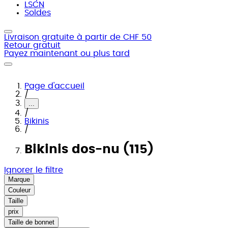
LSCN
Soldes
Livraison gratuite à partir de CHF 50
Retour gratuit
Payez maintenant ou plus tard
Page d'accueil
/
...
/
Bikinis
/
Bikinis dos-nu (115)
Ignorer le filtre
Marque
Couleur
Taille
prix
Taille de bonnet