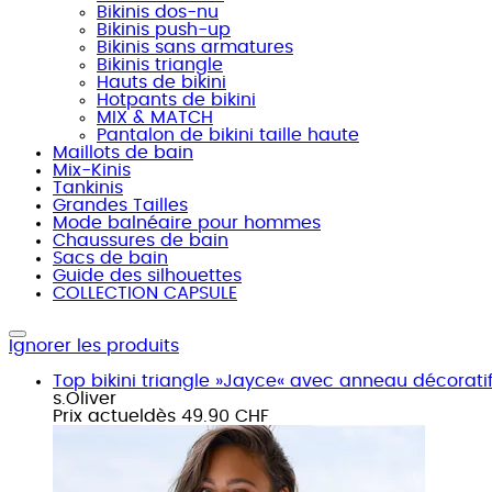
Bikinis dos-nu
Bikinis push-up
Bikinis sans armatures
Bikinis triangle
Hauts de bikini
Hotpants de bikini
MIX & MATCH
Pantalon de bikini taille haute
Maillots de bain
Mix-Kinis
Tankinis
Grandes Tailles
Mode balnéaire pour hommes
Chaussures de bain
Sacs de bain
Guide des silhouettes
COLLECTION CAPSULE
Ignorer les produits
Top bikini triangle »Jayce« avec anneau décorati
s.Oliver
Prix actuel
dès
49.90 CHF