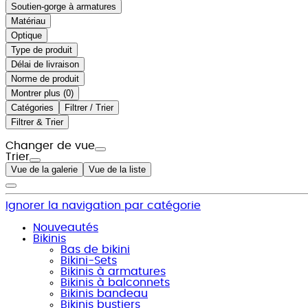
Soutien-gorge à armatures
Matériau
Optique
Type de produit
Délai de livraison
Norme de produit
Montrer plus (
)
Catégories
Filtrer / Trier
Filtrer & Trier
Changer de vue
Trier
Vue de la galerie
Vue de la liste
Ignorer la navigation par catégorie
Nouveautés
Bikinis
Bas de bikini
Bikini-Sets
Bikinis à armatures
Bikinis à balconnets
Bikinis bandeau
Bikinis bustiers