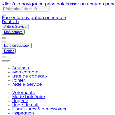
Aller à la navigation principale
Passer au contenu princ
Passer la navigation principale
Deutsch
Aide & Service
Mon compte
Liste de cadeaux
Panier
Deutsch
Mon compte
Liste de cadeaux
Panier
Aide & Service
Vêtements
Mode balnéaire
Lingerie
Linge de nuit
Chaussures & accessoires
Inspiration