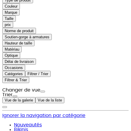
Type de produit
Couleur
Marque
Taille
prix
Norme de produit
Soutien-gorge à armatures
Hauteur de taille
Matériau
Optique
Délai de livraison
Occasions
Catégories
Filtrer / Trier
Filtrer & Trier
Changer de vue
Trier
Vue de la galerie
Vue de la liste
Ignorer la navigation par catégorie
Nouveautés
Bikinis