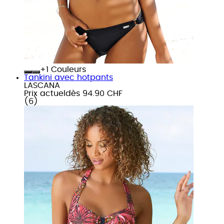
+
Couleurs
Tankini avec hotpants
LASCANA
Prix actuel
dès
94.90 CHF
(
6
)