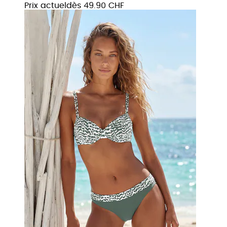
Prix actuel
dès
49.90 CHF