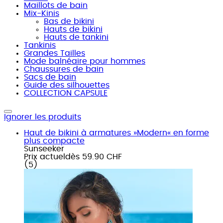
Maillots de bain
Mix-Kinis
Bas de bikini
Hauts de bikini
Hauts de tankini
Tankinis
Grandes Tailles
Mode balnéaire pour hommes
Chaussures de bain
Sacs de bain
Guide des silhouettes
COLLECTION CAPSULE
Ignorer les produits
Haut de bikini à armatures »Modern« en forme
plus compacte
Sunseeker
Prix actuel
dès
59.90 CHF
(
5
)