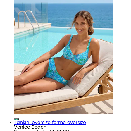
Tankini oversize forme oversize
Venice Beach