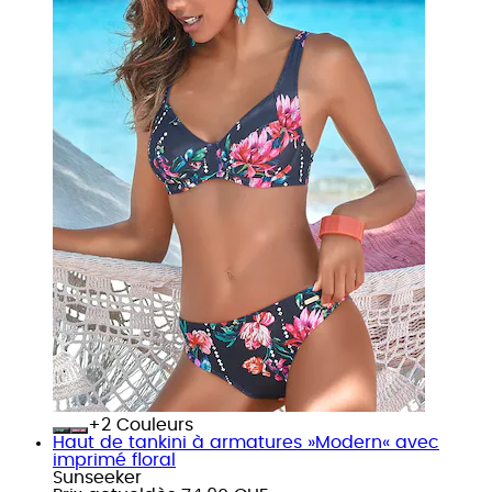
+
Couleurs
Haut de tankini à armatures »Modern« avec
imprimé floral
Sunseeker