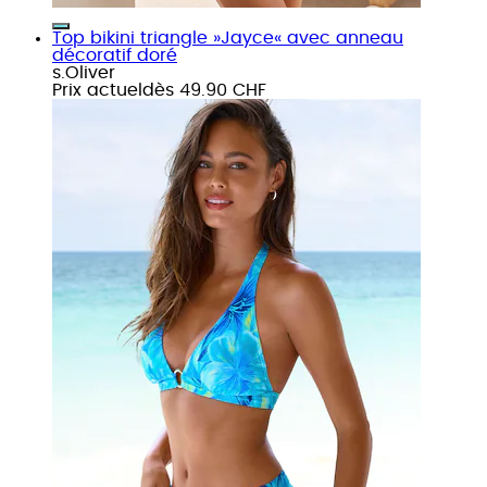
Top bikini triangle »Jayce« avec anneau
décoratif doré
s.Oliver
Prix actuel
dès
49.90 CHF