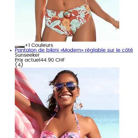
+
Couleurs
Pantalon de bikini »Modern« réglable sur le côté
Sunseeker
Prix actuel
44.90 CHF
(
4
)