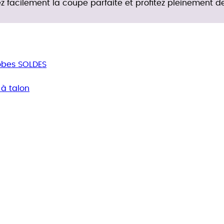
z facilement la coupe parfaite et profitez pleinement de 
obes SOLDES
 à talon