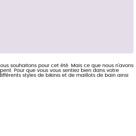
e nous souhaitons pour cet été. Mais ce que nous n'avons
oupent. Pour que vous vous sentiez bien dans votre
férents styles de bikinis et de maillots de bain ainsi