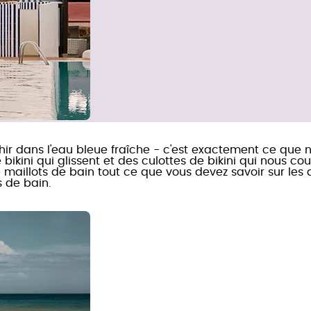
aîchir dans l'eau bleue fraîche - c'est exactement ce qu
 bikini qui glissent et des culottes de bikini qui nous c
illots de bain tout ce que vous devez savoir sur les dif
s de bain.