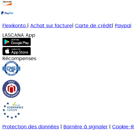
Flexikonto
|
Achat sur facture
|
Carte de crédit
|
Paypal
LASCANA App
Récompenses
Protection des données
|
Barrière à signaler
|
Cookie-