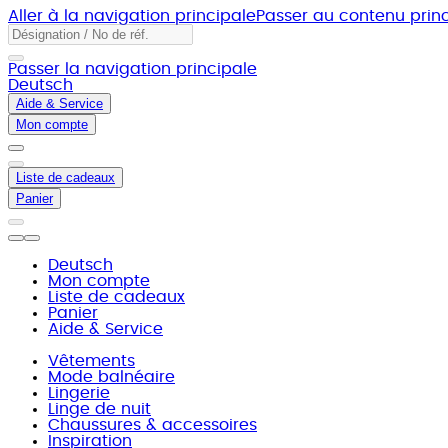
Aller à la navigation principale
Passer au contenu princ
Passer la navigation principale
Deutsch
Aide & Service
Mon compte
Liste de cadeaux
Panier
Deutsch
Mon compte
Liste de cadeaux
Panier
Aide & Service
Vêtements
Mode balnéaire
Lingerie
Linge de nuit
Chaussures & accessoires
Inspiration