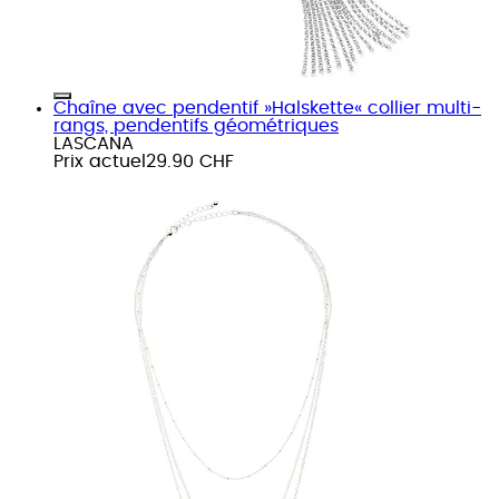
Chaîne avec pendentif »Halskette« collier multi-
rangs, pendentifs géométriques
LASCANA
Prix actuel
29.90 CHF