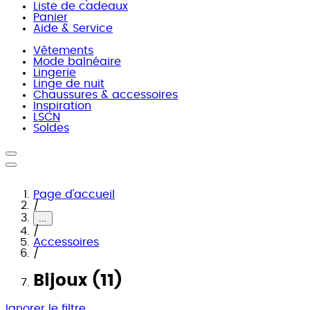
Liste de cadeaux
Panier
Aide & Service
Vêtements
Mode balnéaire
Lingerie
Linge de nuit
Chaussures & accessoires
Inspiration
LSCN
Soldes
Page d'accueil
/
...
/
Accessoires
/
Bijoux (11)
Ignorer le filtre