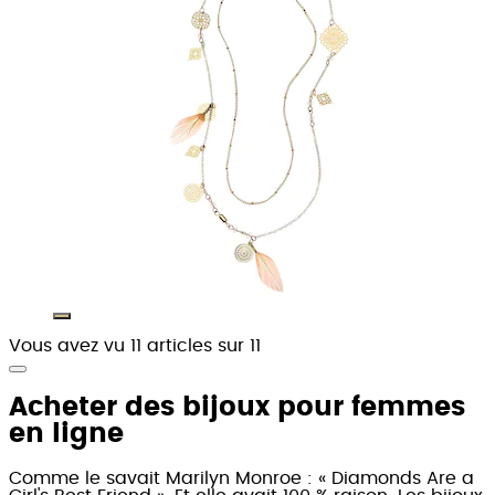
Vous avez vu 11 articles sur 11
Acheter des bijoux pour femmes
en ligne
Comme le savait Marilyn Monroe : « Diamonds Are a