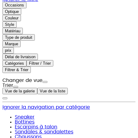
Occasions
Optique
Couleur
Style
Matériau
Type de produit
Marque
prix
Délai de livraison
Catégories
Filtrer / Trier
Filtrer & Trier
Changer de vue
Trier
Vue de la galerie
Vue de la liste
Ignorer la navigation par catégorie
Sneaker
Bottines
Escarpins à talon
Sandales & sandalettes
Chaussons