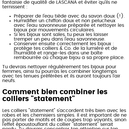
fantaisie de qualité de LASCANA et éviter qu'ils ne
ternissent :
Préparer de l'eau tiède avec du savon doux (!).
Humidifier un chiffon doux et non pelucheux
avec l'eau savonneuse préparée et nettoyer les
bijoux par mouvements circulaires.
Si les bijoux sont sales, tu peux les laisser
tremper un peu dans l'eau savonneuse.
Conserver ensuite correctement les bijoux :
protège tes colliers & Co. de la lumière et de
l'humidité et range-les dans une boîte
rembourrée où chaque bijou a sa propre place.
Tu devrais nettoyer régulièrement tes bijoux pour
femmes, ainsi tu pourras les combiner longtemps
avec tes tenues préférées et ils auront toujours l'air
neufs.
Comment bien combiner les
colliers "statement"
Les colliers "statement" s'accordent très bien avec les
robes et les chemisiers simples. Il est important de ne
pas porter de motifs et de coupes trop voyants, sinon
l'effet époustouflant du collier "statement" serait