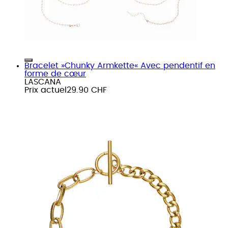
Bracelet »Chunky Armkette« Avec pendentif en
forme de cœur
LASCANA
Prix actuel
29.90 CHF