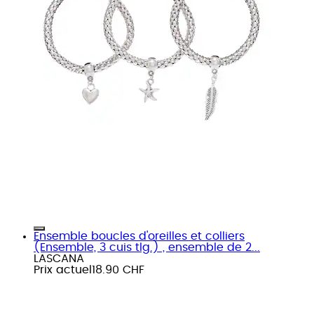
Ensemble boucles d'oreilles et colliers
(Ensemble, 3 cuis tlg.) , ensemble de 2...
LASCANA
Prix actuel
18.90 CHF