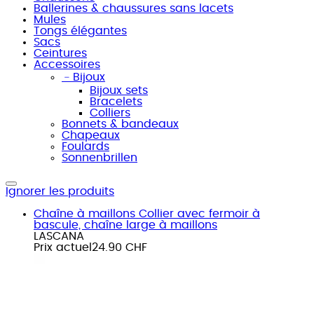
Ballerines & chaussures sans lacets
Mules
Tongs élégantes
Sacs
Ceintures
Accessoires
﹣
Bijoux
Bijoux sets
Bracelets
Colliers
Bonnets & bandeaux
Chapeaux
Foulards
Sonnenbrillen
Ignorer les produits
Chaîne à maillons Collier avec fermoir à
bascule, chaîne large à maillons
LASCANA
Prix actuel
24.90 CHF