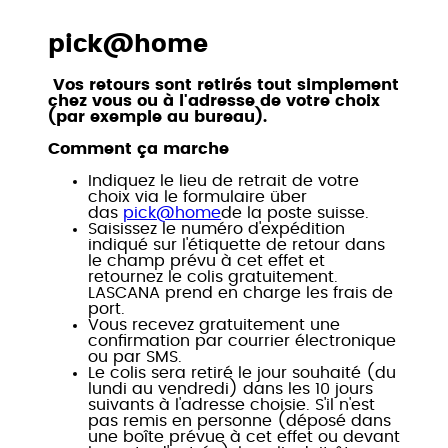
pick@home
Vos retours sont retirés tout simplement
chez vous ou à l'adresse de votre choix
(par exemple au bureau).
Comment ça marche
Indiquez le lieu de retrait de votre
choix via le formulaire über
das
pick@home
de la poste suisse.
Saisissez le numéro d'expédition
indiqué sur l'étiquette de retour dans
le champ prévu à cet effet et
retournez le colis gratuitement.
LASCANA prend en charge les frais de
port.
Vous recevez gratuitement une
confirmation par courrier électronique
ou par SMS.
Le colis sera retiré le jour souhaité (du
lundi au vendredi) dans les 10 jours
suivants à l'adresse choisie. S'il n'est
pas remis en personne (déposé dans
une boîte prévue à cet effet ou devant