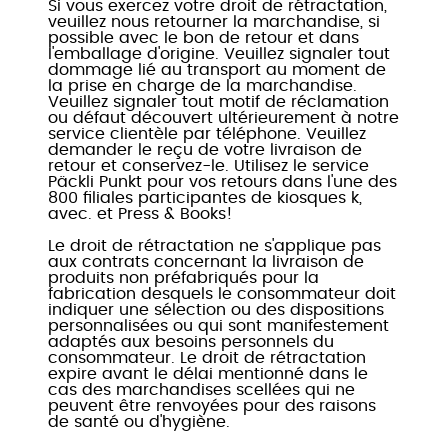
Si vous exercez votre droit de rétractation,
veuillez nous retourner la marchandise, si
possible avec le bon de retour et dans
l'emballage d'origine. Veuillez signaler tout
dommage lié au transport au moment de
la prise en charge de la marchandise.
Veuillez signaler tout motif de réclamation
ou défaut découvert ultérieurement à notre
service clientèle par téléphone. Veuillez
demander le reçu de votre livraison de
retour et conservez-le. Utilisez le service
Päckli Punkt pour vos retours dans l'une des
800 filiales participantes de kiosques k,
avec. et Press & Books!
Le droit de rétractation ne s'applique pas
aux contrats concernant la livraison de
produits non préfabriqués pour la
fabrication desquels le consommateur doit
indiquer une sélection ou des dispositions
personnalisées ou qui sont manifestement
adaptés aux besoins personnels du
consommateur. Le droit de rétractation
expire avant le délai mentionné dans le
cas des marchandises scellées qui ne
peuvent être renvoyées pour des raisons
de santé ou d'hygiène.