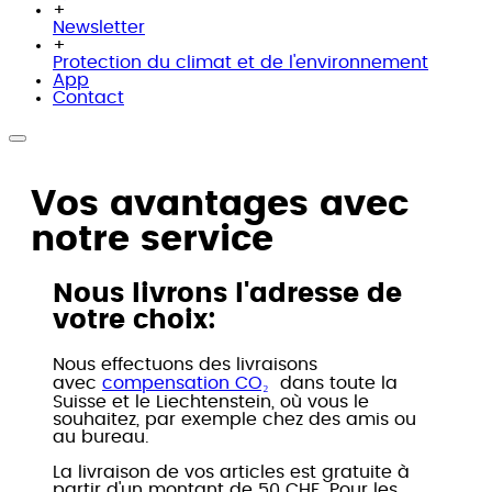
+
Newsletter
+
Protection du climat et de l'environnement
App
Contact
Vos avantages avec
notre service
Nous livrons l'adresse de
votre choix:
Nous effectuons des livraisons
avec
compensation CO₂
dans toute la
Suisse et le Liechtenstein, où vous le
souhaitez, par exemple chez des amis ou
au bureau.
La livraison de vos articles est gratuite à
partir d'un montant de 50 CHF. Pour les