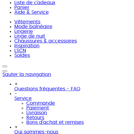
Liste de cadeaux
Panier
Aide & Service
Vêtements
Mode balnéaire
Lingerie
Linge de nuit
Chaussures & accessoires
Inspiration
LSCN
Soldes
Sauter la navigation
+
Questions fréquentes - FAQ
-
Service
Commande
Paiement
Livraison
Retours
Bons d'achat et remises
+
Qui sommes-nous