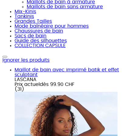
Maillots de bain á armature
Maillots de bain sans armature
Mix-Kinis
Tankinis
Grandes Tailles
Mode balnéaire pour hommes
Chaussures de bain
Sacs de bain
Guide des silhouettes
COLLECTION CAPSULE
Ignorer les produits
Maillot de bain avec imprimé batik et effet
sculptant
LASCANA
Prix actuel
dès
99.90 CHF
(
31
)