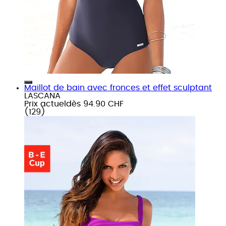
Maillot de bain avec fronces et effet sculptant
LASCANA
Prix actuel
dès
94.90 CHF
(
129
)