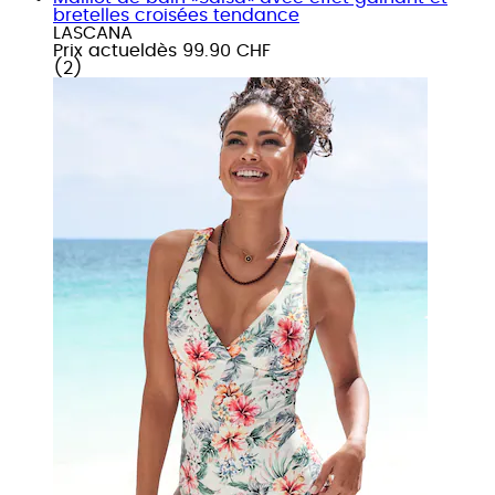
bretelles croisées tendance
LASCANA
Prix actuel
dès
99.90 CHF
(
2
)