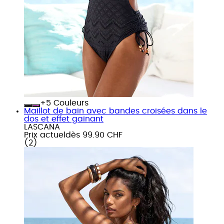
+
Couleurs
Maillot de bain avec bandes croisées dans le
dos et effet gainant
LASCANA
Prix actuel
dès
99.90 CHF
(
2
)