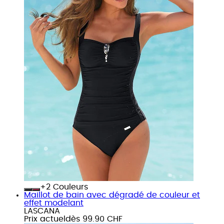
+
Couleurs
Maillot de bain avec dégradé de couleur et
effet modelant
LASCANA
Prix actuel
dès
99.90 CHF