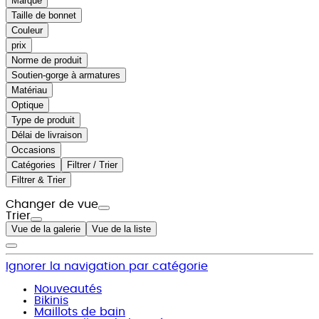
Marque
Taille de bonnet
Couleur
prix
Norme de produit
Soutien-gorge à armatures
Matériau
Optique
Type de produit
Délai de livraison
Occasions
Catégories
Filtrer / Trier
Filtrer & Trier
Changer de vue
Trier
Vue de la galerie
Vue de la liste
Ignorer la navigation par catégorie
Nouveautés
Bikinis
Maillots de bain