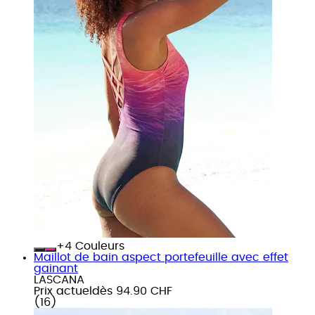
+
Couleurs
Maillot de bain aspect portefeuille avec effet
gainant
LASCANA
Prix actuel
dès
94.90 CHF
(
16
)