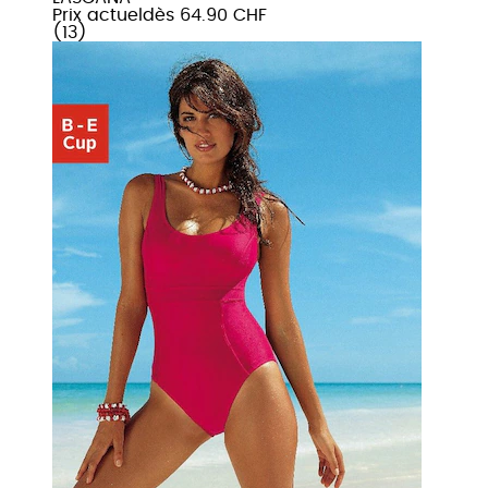
Prix actuel
dès
64.90 CHF
(
13
)