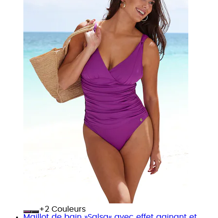
+
Couleurs
Maillot de bain »Salsa« avec effet gainant et