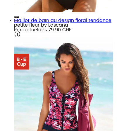
Maillot de bain au design floral tendance
petite fleur by Lascana
Prix actuel
dès
79.90 CHF
(
1
)