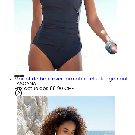
Maillot de bain avec armature et effet gainant
LASCANA
Prix actuel
dès
99.90 CHF
(
2
)