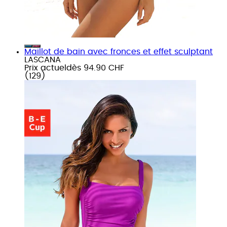
Maillot de bain avec fronces et effet sculptant
LASCANA
Prix actuel
dès
94.90 CHF
(
129
)