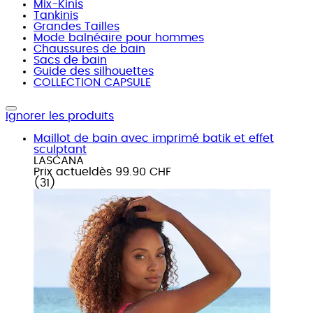
Mix-Kinis
Tankinis
Grandes Tailles
Mode balnéaire pour hommes
Chaussures de bain
Sacs de bain
Guide des silhouettes
COLLECTION CAPSULE
Ignorer les produits
Maillot de bain avec imprimé batik et effet
sculptant
LASCANA
Prix actuel
dès
99.90 CHF
(
31
)