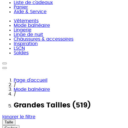
Liste de cadeaux
Panier
Aide & Service
Vêtements
Mode balnéaire
Lingerie
Linge de nuit
Chaussures & accessoires
Inspiration
LSCN
Soldes
Page d'accueil
/
Mode balnéaire
/
Grandes Tailles (519)
Ignorer le filtre
Taille