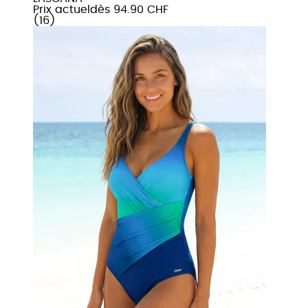
Prix actuel
dès
94.90 CHF
(
16
)