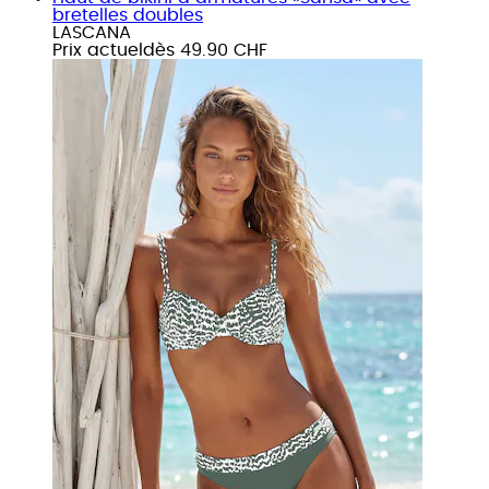
bretelles doubles
LASCANA
Prix actuel
dès
49.90 CHF