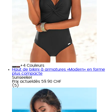
+
Couleurs
Haut de bikini à armatures »Modern« en forme
plus compacte
Sunseeker
Prix actuel
dès
59.90 CHF
(
5
)