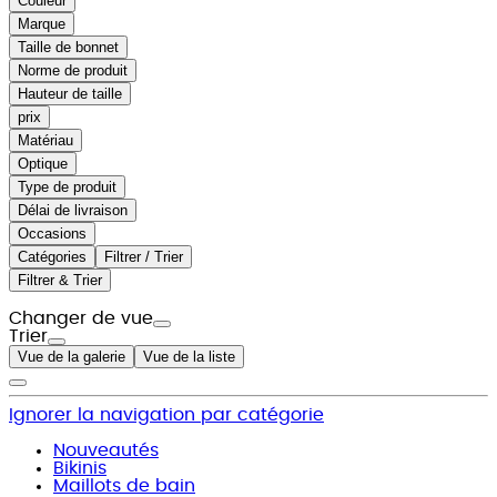
Couleur
Marque
Taille de bonnet
Norme de produit
Hauteur de taille
prix
Matériau
Optique
Type de produit
Délai de livraison
Occasions
Catégories
Filtrer / Trier
Filtrer & Trier
Changer de vue
Trier
Vue de la galerie
Vue de la liste
Ignorer la navigation par catégorie
Nouveautés
Bikinis
Maillots de bain