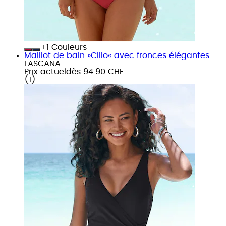
+
Couleurs
Maillot de bain »Cillo« avec fronces élégantes
LASCANA
Prix actuel
dès
94.90 CHF
(
1
)