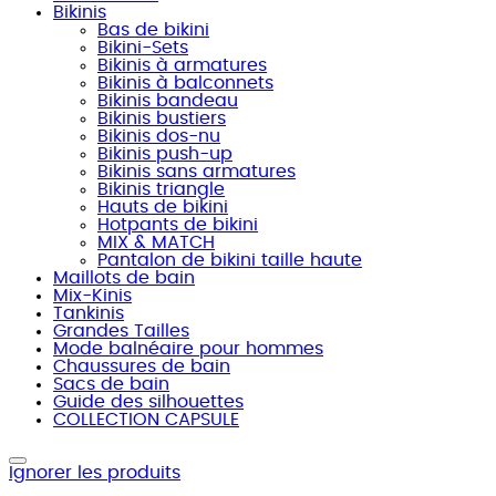
Bikinis
Bas de bikini
Bikini-Sets
Bikinis à armatures
Bikinis à balconnets
Bikinis bandeau
Bikinis bustiers
Bikinis dos-nu
Bikinis push-up
Bikinis sans armatures
Bikinis triangle
Hauts de bikini
Hotpants de bikini
MIX & MATCH
Pantalon de bikini taille haute
Maillots de bain
Mix-Kinis
Tankinis
Grandes Tailles
Mode balnéaire pour hommes
Chaussures de bain
Sacs de bain
Guide des silhouettes
COLLECTION CAPSULE
Ignorer les produits