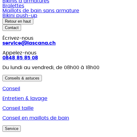
Bikinis à armatures
Bralettes
Maillots de bain sans armature
Bikini push-up
Retour en haut
Contact
Écrivez-nous
service@lascana.
ch
Appelez-nous
0848 85 85 08
Du lundi au vendredi, de 08h00 à 18h00
Conseils & astuces
Conseil
Entretien & lavage
Conseil taille
Conseil en maillots de bain
Service