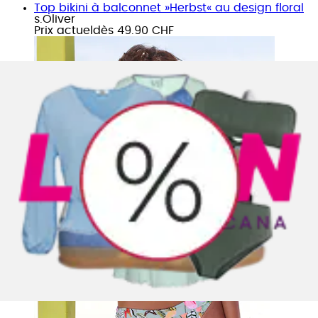
Top bikini à balconnet »Herbst« au design floral
s.Oliver
Prix actuel
dès
49.90 CHF