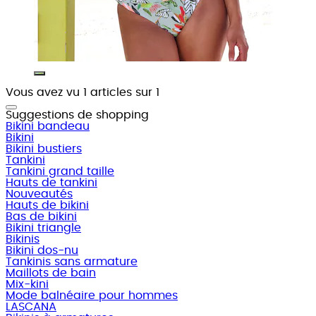
Vous avez vu 1 articles sur 1
Suggestions de shopping
Bikini bandeau
Bikini
Bikini bustiers
Tankini
Tankini grand taille
Hauts de tankini
Nouveautés
Hauts de bikini
Bas de bikini
Bikini triangle
Bikinis
Bikini dos-nu
Tankinis sans armature
Maillots de bain
Mix-kini
Mode balnéaire pour hommes
LASCANA