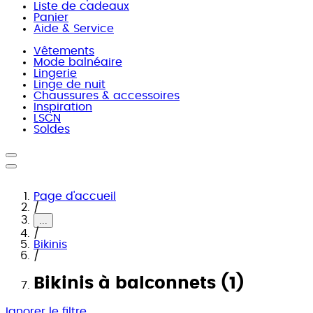
Liste de cadeaux
Panier
Aide & Service
Vêtements
Mode balnéaire
Lingerie
Linge de nuit
Chaussures & accessoires
Inspiration
LSCN
Soldes
Page d'accueil
/
...
/
Bikinis
/
Bikinis à balconnets (1)
Ignorer le filtre