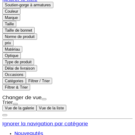
Soutien-gorge à armatures
Couleur
Marque
Taille
Taille de bonnet
Norme de produit
prix
Matériau
Optique
Type de produit
Délai de livraison
Occasions
Catégories
Filtrer / Trier
Filtrer & Trier
Changer de vue
Trier
Vue de la galerie
Vue de la liste
Ignorer la navigation par catégorie
Nouveautés