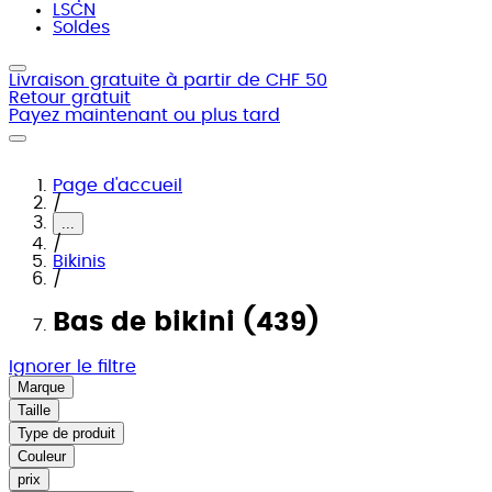
LSCN
Soldes
Livraison gratuite à partir de CHF 50
Retour gratuit
Payez maintenant ou plus tard
Page d'accueil
/
...
/
Bikinis
/
Bas de bikini (439)
Ignorer le filtre
Marque
Taille
Type de produit
Couleur
prix