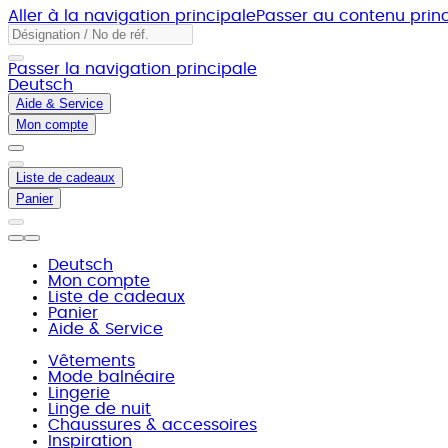
Aller à la navigation principale
Passer au contenu princ
Passer la navigation principale
Deutsch
Aide & Service
Mon compte
Liste de cadeaux
Panier
Deutsch
Mon compte
Liste de cadeaux
Panier
Aide & Service
Vêtements
Mode balnéaire
Lingerie
Linge de nuit
Chaussures & accessoires
Inspiration