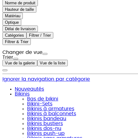
Norme de produit
Hauteur de taille
Matériau
Optique
Délai de livraison
Catégories
Filtrer / Trier
Filtrer & Trier
Changer de vue
Trier
Vue de la galerie
Vue de la liste
Ignorer la navigation par catégorie
Nouveautés
Bikinis
Bas de bikini
Bikini-Sets
Bikinis à armatures
Bikinis à balconnets
Bikinis bandeau
Bikinis bustiers
Bikinis dos-nu
Bikinis push-up