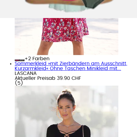
+
Farben
Sommerkleid »mit Zierbändern am Ausschnitt,
Kurzarmkleid« Ohne Taschen Minikleid mit...
LASCANA
Aktueller Preis
ab
39.90 CHF
(
5
)