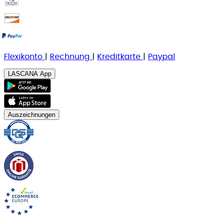
Flexikonto
|
Rechnung
|
K
reditkarte
|
Paypal
LASCANA App
Auszeichnungen