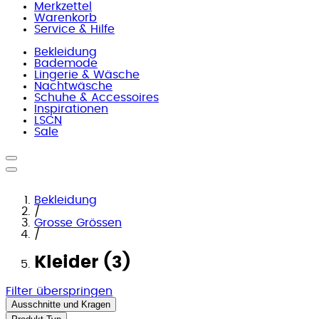
Merkzettel
Warenkorb
Service & Hilfe
Bekleidung
Bademode
Lingerie & Wäsche
Nachtwäsche
Schuhe & Accessoires
Inspirationen
LSCN
Sale
Bekleidung
/
Grosse Grössen
/
Kleider (3)
Filter überspringen
Ausschnitte und Kragen