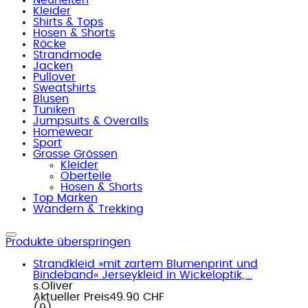
Kleider
Shirts & Tops
Hosen & Shorts
Röcke
Strandmode
Jacken
Pullover
Sweatshirts
Blusen
Tuniken
Jumpsuits & Overalls
Homewear
Sport
Grosse Grössen
Kleider
Oberteile
Hosen & Shorts
Top Marken
Wandern & Trekking
Produkte überspringen
Strandkleid »mit zartem Blumenprint und
Bindeband« Jerseykleid in Wickeloptik,...
s.Oliver
Aktueller Preis
49.90 CHF
(
9
)