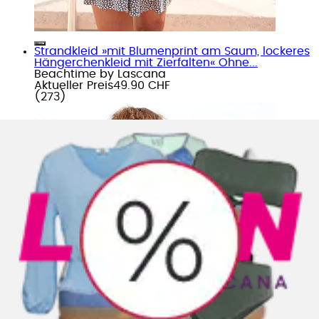
Strandkleid »mit Blumenprint am Saum, lockeres
Hängerchenkleid mit Zierfalten« Ohne...
Beachtime by Lascana
Aktueller Preis
49.90 CHF
(
273
)