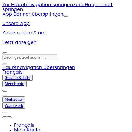
Zur Hauptnavigation springen
Zum Hauptinhalt
springen
App Banner überspringen
Unsere App
Kostenlos im Store
Jetzt anzeigen
Hauptnavigation überspringen
Français
Service & Hilfe
Mein Konto
Merkzettel
Warenkorb
Français
Mein Konto