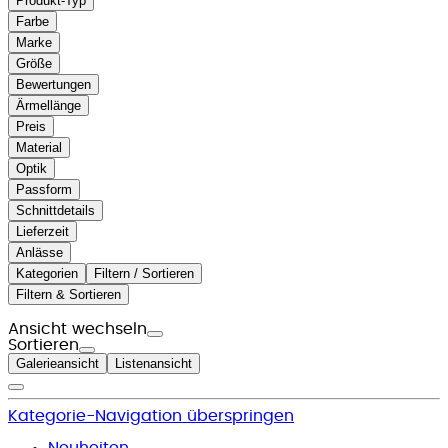
Produkt-Typ
Farbe
Marke
Größe
Bewertungen
Ärmellänge
Preis
Material
Optik
Passform
Schnittdetails
Lieferzeit
Anlässe
Kategorien
Filtern / Sortieren
Filtern & Sortieren
Ansicht wechseln
Sortieren
Galerieansicht
Listenansicht
Kategorie-Navigation überspringen
Neuheiten