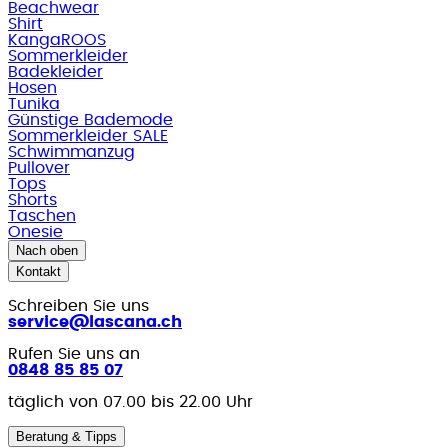
Beachwear
Shirt
KangaROOS
Sommerkleider
Badekleider
Hosen
Tunika
Günstige Bademode
Sommerkleider SALE
Schwimmanzug
Pullover
Tops
Shorts
Taschen
Onesie
Nach oben
Kontakt
Schreiben Sie uns
service@lascana.
ch
Rufen Sie uns an
0848 85 85 07
täglich von 07.00 bis 22.00 Uhr
Beratung & Tipps