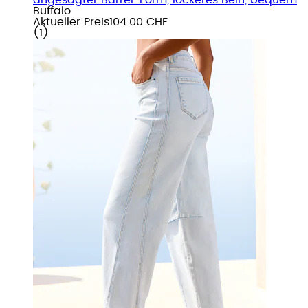
Buffalo
Aktueller Preis
104.00 CHF
(
1
)