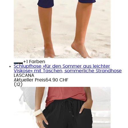
+
Farben
Schlupfhose »für den Sommer aus leichter
Viskose« mit Taschen, sommerliche Strandhose
LASCANA
Aktueller Preis
64.90 CHF
(
12
)