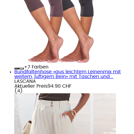
+
Farben
Bundfaltenhose »aus leichtem Leinenmix mit
weitem, luftigem Bein« mit Taschen und...
LASCANA
Aktueller Preis
94.90 CHF
(
4
)