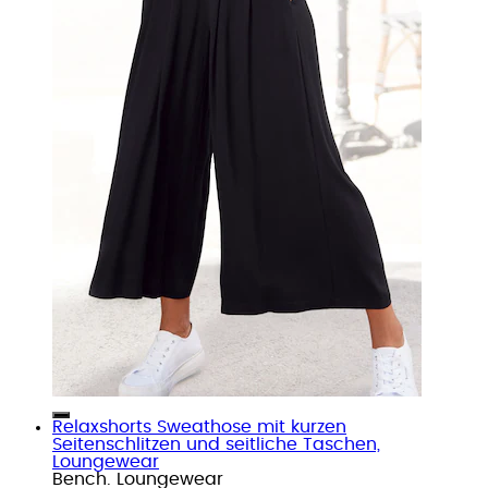
Relaxshorts Sweathose mit kurzen
Seitenschlitzen und seitliche Taschen,
Loungewear
Bench. Loungewear