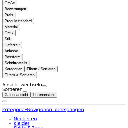
Größe
Bewertungen
Preis
Produktstandard
Material
Optik
Stil
Lieferzeit
Anlässe
Passform
Schnittdetails
Kategorien
Filtern / Sortieren
Filtern & Sortieren
Ansicht wechseln
Sortieren
Galerieansicht
Listenansicht
Kategorie-Navigation überspringen
Neuheiten
Kleider
Shirts & Tops