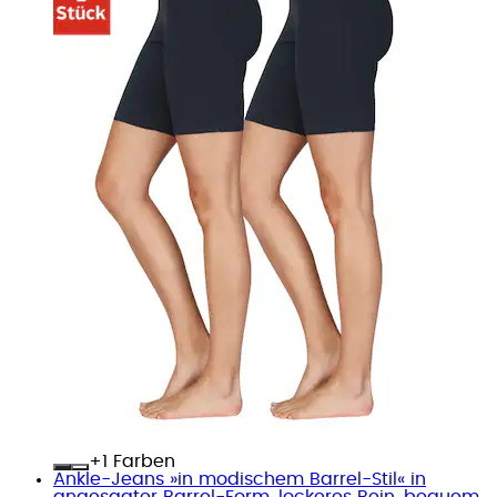
+
Farben
Ankle-Jeans »in modischem Barrel-Stil« in
angesagter Barrel-Form, lockeres Bein, bequem