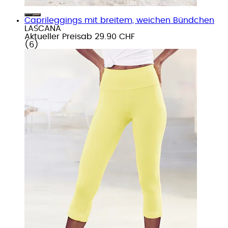
Caprileggings mit breitem, weichen Bündchen
LASCANA
Aktueller Preis
ab
29.90 CHF
(
6
)