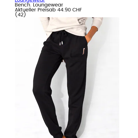
Bench. Loungewear
Aktueller Preis
ab
44.90 CHF
(
42
)