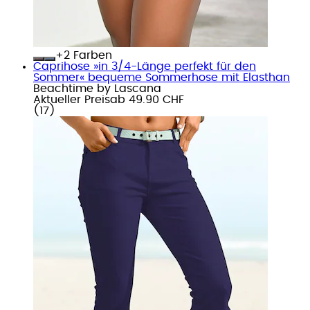
+
Farben
Caprihose »in 3/4-Länge perfekt für den
Sommer« bequeme Sommerhose mit Elasthan
Beachtime by Lascana
Aktueller Preis
ab
49.90 CHF
(
17
)