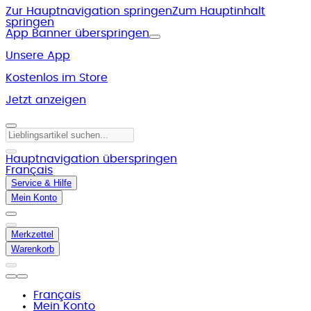
Zur Hauptnavigation springen
Zum Hauptinhalt
springen
App Banner überspringen
Unsere App
Kostenlos im Store
Jetzt anzeigen
Hauptnavigation überspringen
Français
Service & Hilfe
Mein Konto
Merkzettel
Warenkorb
Français
Mein Konto