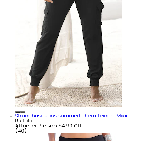
Strandhose »aus sommerlichem Leinen-Mix«
Buffalo
Aktueller Preis
ab
64.90 CHF
(
40
)