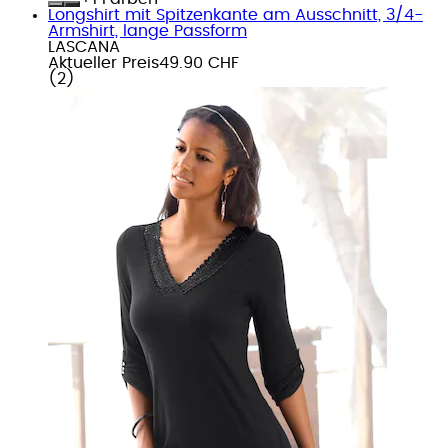
Longshirt mit Spitzenkante am Ausschnitt, 3/4-
Armshirt, lange Passform
LASCANA
Aktueller Preis
49.90 CHF
(
2
)