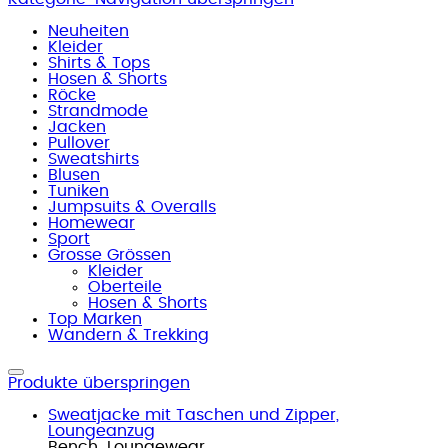
Neuheiten
Kleider
Shirts & Tops
Hosen & Shorts
Röcke
Strandmode
Jacken
Pullover
Sweatshirts
Blusen
Tuniken
Jumpsuits & Overalls
Homewear
Sport
Grosse Grössen
Kleider
Oberteile
Hosen & Shorts
Top Marken
Wandern & Trekking
Produkte überspringen
Sweatjacke mit Taschen und Zipper,
Loungeanzug
Bench. Loungewear