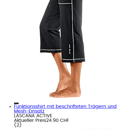
Funktionsshirt mit beschrifteten Trägern und
Mesh-Einsatz
LASCANA ACTIVE
Aktueller Preis
24.90 CHF
(
2
)