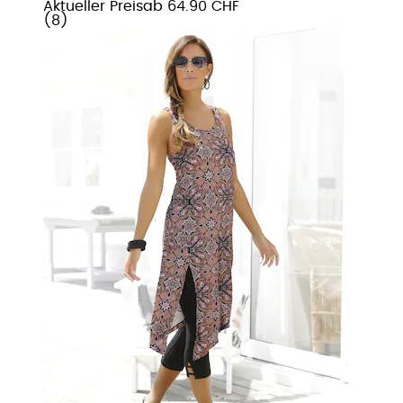
Aktueller Preis
ab
64.90 CHF
(
8
)