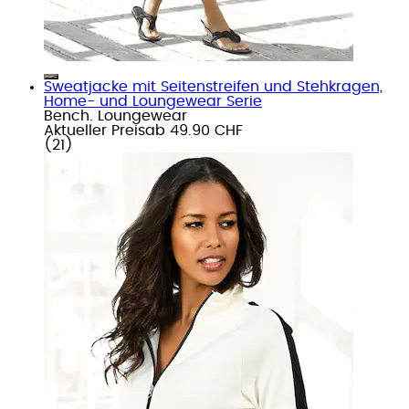
Sweatjacke mit Seitenstreifen und Stehkragen,
Home- und Loungewear Serie
Bench. Loungewear
Aktueller Preis
ab
49.90 CHF
(
21
)