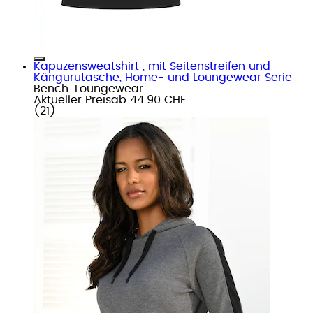
Kapuzensweatshirt , mit Seitenstreifen und
Kängurutasche, Home- und Loungewear Serie
Bench. Loungewear
Aktueller Preis
ab
44.90 CHF
(
21
)