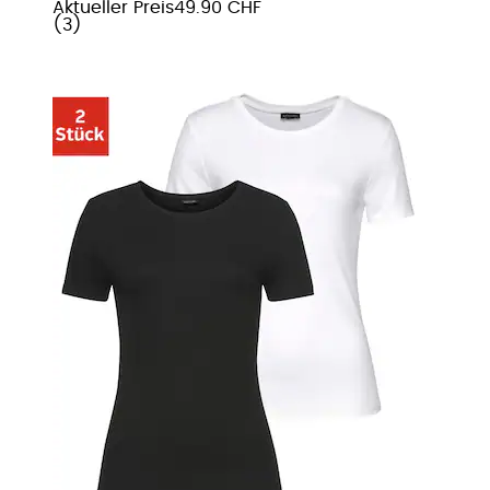
Aktueller Preis
49.90 CHF
(
3
)