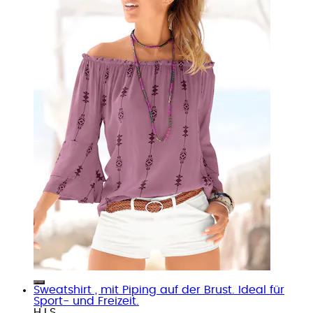
Sweatshirt , mit Piping auf der Brust. Ideal für
Sport- und Freizeit.
H.I.S