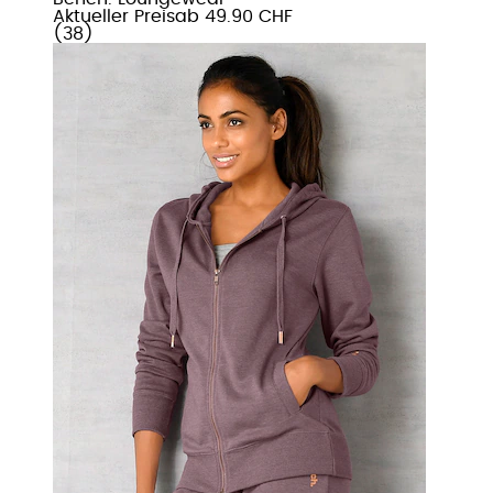
Aktueller Preis
ab
49.90 CHF
(
38
)