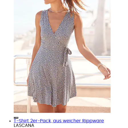
T-Shirt 2er-Pack, aus weicher Rippware
LASCANA