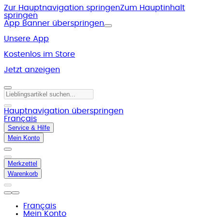
Zur Hauptnavigation springen
Zum Hauptinhalt
springen
App Banner überspringen
Unsere App
Kostenlos im Store
Jetzt anzeigen
Hauptnavigation überspringen
Français
Service & Hilfe
Mein Konto
Merkzettel
Warenkorb
Français
Mein Konto