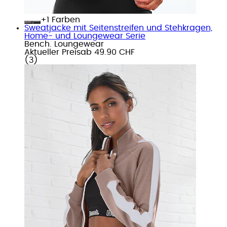
+
Farben
Sweatjacke mit Seitenstreifen und Stehkragen,
Home- und Loungewear Serie
Bench. Loungewear
Aktueller Preis
ab
49.90 CHF
(
3
)