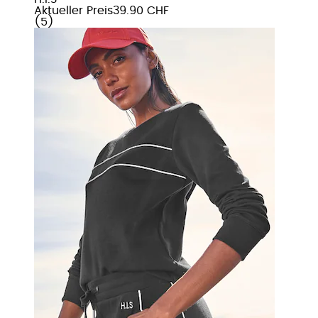
Aktueller Preis
39.90 CHF
(
5
)