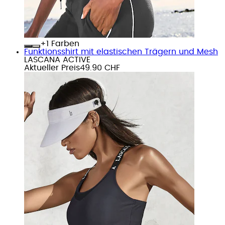
+
Farben
Funktionsshirt mit elastischen Trägern und Mesh
LASCANA ACTIVE
Aktueller Preis
49.90 CHF