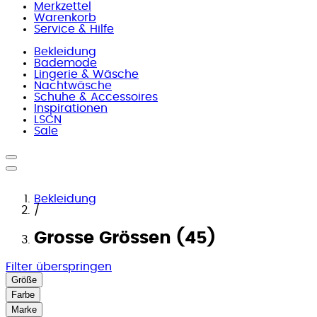
Merkzettel
Warenkorb
Service & Hilfe
Bekleidung
Bademode
Lingerie & Wäsche
Nachtwäsche
Schuhe & Accessoires
Inspirationen
LSCN
Sale
Bekleidung
/
Grosse Grössen (45)
Filter überspringen
Größe
Farbe
Marke