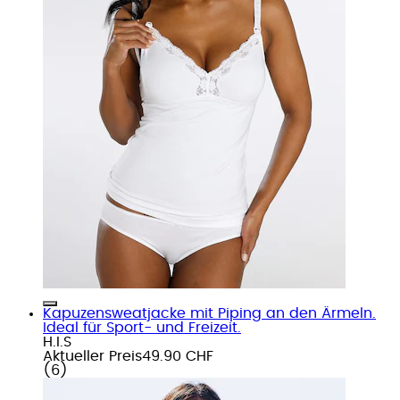
Kapuzensweatjacke mit Piping an den Ärmeln.
Ideal für Sport- und Freizeit.
H.I.S
Aktueller Preis
49.90 CHF
(
6
)