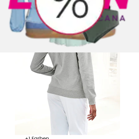
+
Farben