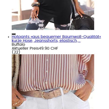
Hotpants »aus bequemer Baumwoll-Qualität«
kurze Hose, Jeansshorts, elastisch,...
Buffalo
Aktueller Preis
49.90 CHF
(
22
)