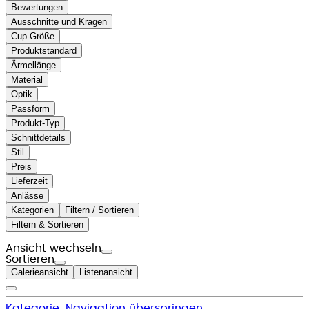
Bewertungen
Ausschnitte und Kragen
Cup-Größe
Produktstandard
Ärmellänge
Material
Optik
Passform
Produkt-Typ
Schnittdetails
Stil
Preis
Lieferzeit
Anlässe
Kategorien
Filtern / Sortieren
Filtern & Sortieren
Ansicht wechseln
Sortieren
Galerieansicht
Listenansicht
Kategorie-Navigation überspringen