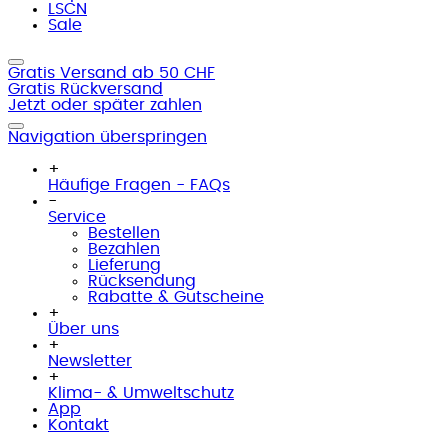
LSCN
Sale
Gratis Versand ab 50 CHF
Gratis Rückversand
Jetzt oder später zahlen
Navigation überspringen
+
Häufige Fragen - FAQs
-
Service
Bestellen
Bezahlen
Lieferung
Rücksendung
Rabatte & Gutscheine
+
Über uns
+
Newsletter
+
Klima- & Umweltschutz
App
Kontakt