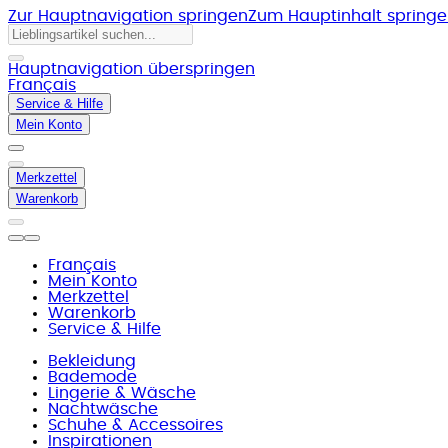
Zur Hauptnavigation springen
Zum Hauptinhalt spring
Hauptnavigation überspringen
Français
Service & Hilfe
Mein Konto
Merkzettel
Warenkorb
Français
Mein Konto
Merkzettel
Warenkorb
Service & Hilfe
Bekleidung
Bademode
Lingerie & Wäsche
Nachtwäsche
Schuhe & Accessoires
Inspirationen