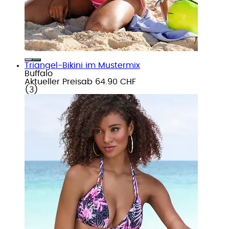
Triangel-Bikini im Mustermix
Buffalo
Aktueller Preis
ab
64.90 CHF
(
3
)