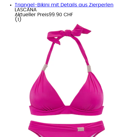
Triangel-Bikini mit Details aus Zierperlen
LASCANA
Aktueller Preis
99.90 CHF
(
1
)