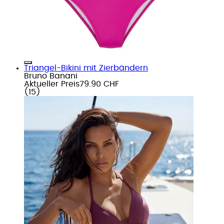
Triangel-Bikini mit Zierbändern
Bruno Banani
Aktueller Preis
79.90 CHF
(
15
)