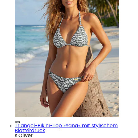
Triangel-Bikini-Top »Yana« mit stylischem
Blätterdruck
s.Oliver