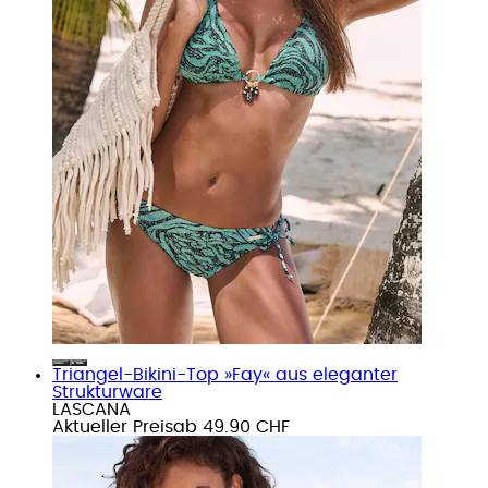
Triangel-Bikini-Top »Fay« aus eleganter
Strukturware
LASCANA
Aktueller Preis
ab
49.90 CHF