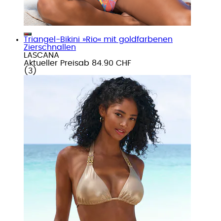
Triangel-Bikini »Rio« mit goldfarbenen
Zierschnallen
LASCANA
Aktueller Preis
ab
84.90 CHF
(
3
)