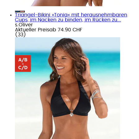
Triangel-Bikini »Tonia« mit herausnehmbaren
Cups, im Nacken zu binden, im Rücken zu...
s.Oliver
Aktueller Preis
ab
74.90 CHF
(
33
)