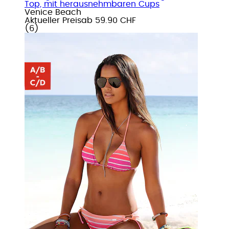
Top, mit herausnehmbaren Cups
Venice Beach
Aktueller Preis
ab
59.90 CHF
(
6
)