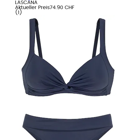
LASCANA
Aktueller Preis
74.90 CHF
(
1
)