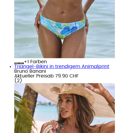
+
Farben
Triangel-Bikini in trendigem Animalprint
Bruno Banani
Aktueller Preis
ab
79.90 CHF
(
2
)