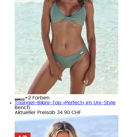
+
Farben
Triangel-Bikini-Top »Perfect« im Uni-Style
Bench.
Aktueller Preis
ab
34.90 CHF