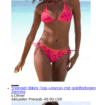
Triangel-Bikini-Top »Jayce« mit goldfarbigen
Zierring
s.Oliver
Aktueller Preis
ab
49.90 CHF