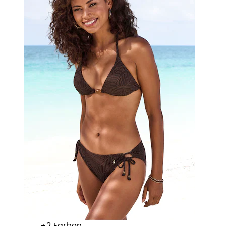
+
Farben