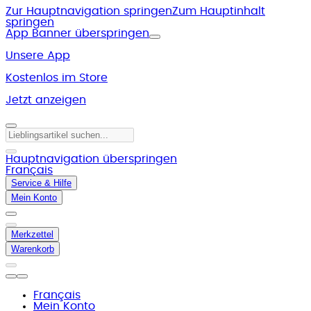
Zur Hauptnavigation springen
Zum Hauptinhalt
springen
App Banner überspringen
Unsere App
Kostenlos im Store
Jetzt anzeigen
Hauptnavigation überspringen
Français
Service & Hilfe
Mein Konto
Merkzettel
Warenkorb
Français
Mein Konto