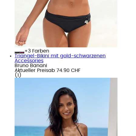
+
Farben
Triangel-Bikini mit gold-schwarzenen
Accessories
Bruno Banani
Aktueller Preis
ab
74.90 CHF
(
1
)