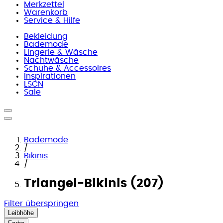
Merkzettel
Warenkorb
Service & Hilfe
Bekleidung
Bademode
Lingerie & Wäsche
Nachtwäsche
Schuhe & Accessoires
Inspirationen
LSCN
Sale
Bademode
/
Bikinis
/
Triangel-Bikinis (207)
Filter überspringen
Leibhöhe