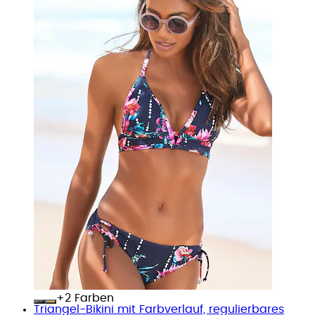
+
Farben
Triangel-Bikini mit Farbverlauf, regulierbares