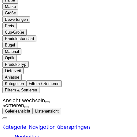
Farbe
Marke
Größe
Bewertungen
Preis
Cup-Größe
Produktstandard
Bügel
Material
Optik
Produkt-Typ
Lieferzeit
Anlässe
Kategorien
Filtern / Sortieren
Filtern & Sortieren
Ansicht wechseln
Sortieren
Galerieansicht
Listenansicht
Kategorie-Navigation überspringen
Neuheiten