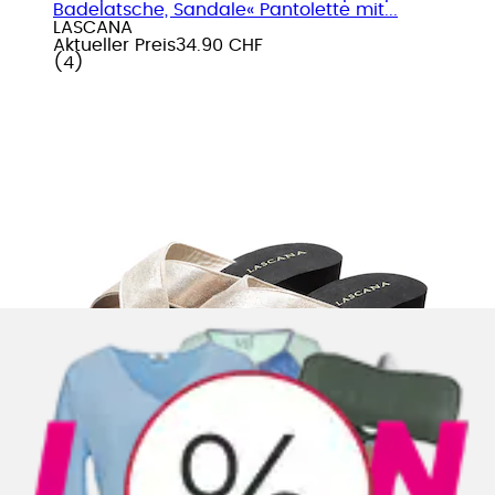
Badelatsche, Sandale« Pantolette mit...
LASCANA
Aktueller Preis
34.90 CHF
(
4
)