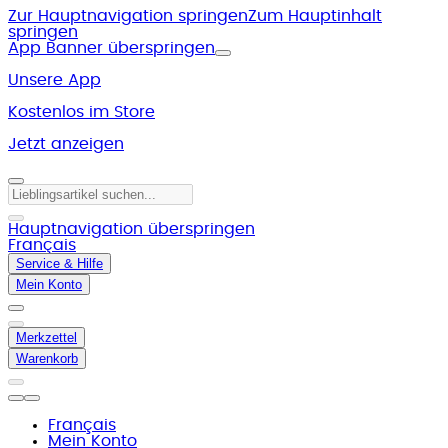
Zur Hauptnavigation springen
Zum Hauptinhalt
springen
App Banner überspringen
Unsere App
Kostenlos im Store
Jetzt anzeigen
Hauptnavigation überspringen
Français
Service & Hilfe
Mein Konto
Merkzettel
Warenkorb
Français
Mein Konto