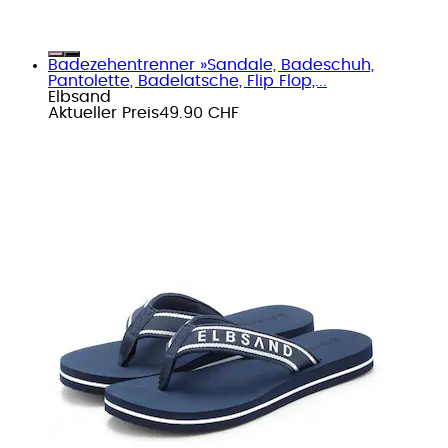
Badezehentrenner »Sandale, Badeschuh,
Pantolette, Badelatsche, Flip Flop,...
Elbsand
Aktueller Preis
49.90 CHF