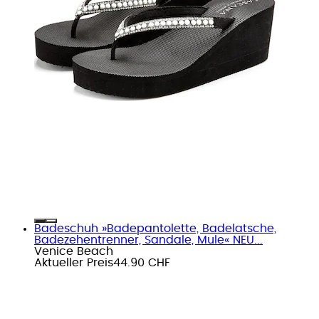
Badeschuh »Badepantolette, Badelatsche,
Badezehentrenner, Sandale, Mule« NEU...
Venice Beach
Aktueller Preis
44.90 CHF