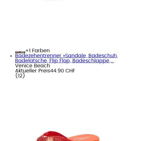
+
Farben
Badezehentrenner »Sandale, Badeschuh,
Badelatsche, Flip Flop, Badeschlappe,...
Venice Beach
Aktueller Preis
44.90 CHF
(
12
)