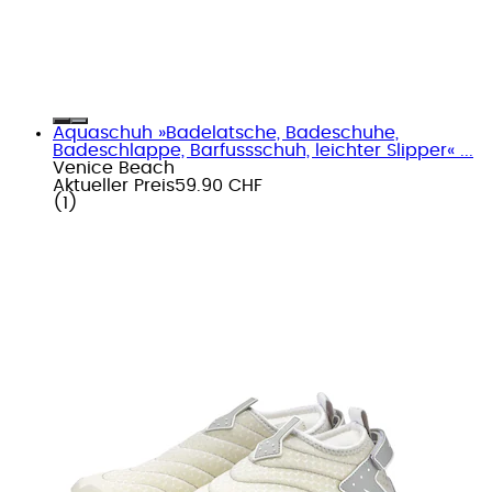
Aquaschuh »Badelatsche, Badeschuhe,
Badeschlappe, Barfussschuh, leichter Slipper« ...
Venice Beach
Aktueller Preis
59.90 CHF
(
1
)