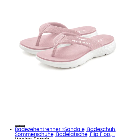
Badezehentrenner »Sandale, Badeschuh,
Sommerschuhe, Badelatsche, Flip Flop,...