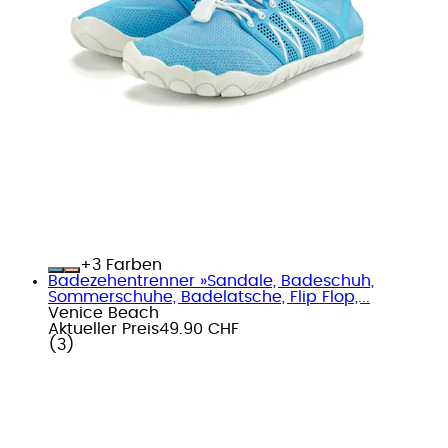
+
Farben
Badezehentrenner »Sandale, Badeschuh,
Sommerschuhe, Badelatsche, Flip Flop,...
Venice Beach
Aktueller Preis
49.90 CHF
(
3
)