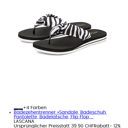
+
Farben
Badezehentrenner »Sandale, Badeschuh,
Pantolette, Badelatsche, Flip Flop,...
LASCANA
Ursprünglicher Preis
statt 39.90 CHF
Rabatt
- 12%