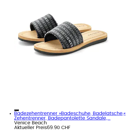
Badezehentrenner »Badeschuhe, Badelatsche,«
Zehentrenner, Badepantolette Sandale,...
Venice Beach
Aktueller Preis
69.90 CHF