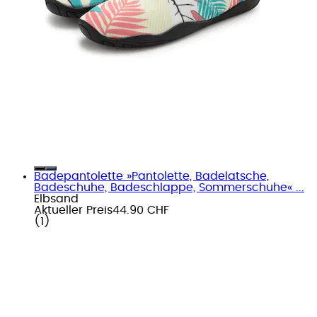
Badepantolette »Pantolette, Badelatsche,
Badeschuhe, Badeschlappe, Sommerschuhe« ...
Elbsand
Aktueller Preis
44.90 CHF
(
1
)