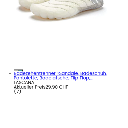
Badezehentrenner »Sandale, Badeschuh,
Pantolette, Badelatsche, Flip Flop,...
LASCANA
Aktueller Preis
29.90 CHF
(
7
)