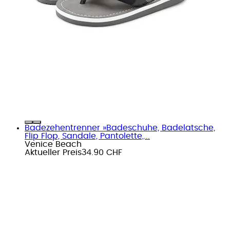
Badezehentrenner »Badeschuhe, Badelatsche,
Flip Flop, Sandale, Pantolette,...
Venice Beach
Aktueller Preis
34.90 CHF