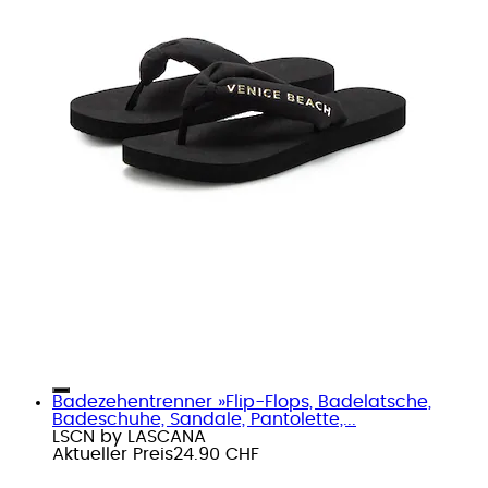
Badezehentrenner »Flip-Flops, Badelatsche,
Badeschuhe, Sandale, Pantolette,...
LSCN by LASCANA
Aktueller Preis
24.90 CHF