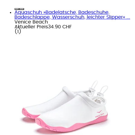
Aquaschuh »Badelatsche, Badeschuhe,
Badeschlappe, Wasserschuh, leichter Slipper« ...
Venice Beach
Aktueller Preis
34.90 CHF
(
1
)