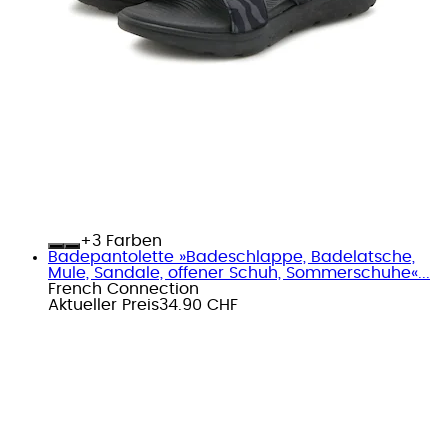
+
Farben
Badepantolette »Badeschlappe, Badelatsche,
Mule, Sandale, offener Schuh, Sommerschuhe«...
French Connection
Aktueller Preis
34.90 CHF