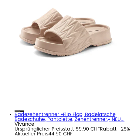
Badezehentrenner »Flip Flop, Badelatsche,
Badeschuhe, Pantolette, Zehentrenner,« NEU...
Vivance
Ursprünglicher Preis
statt 59.90 CHF
Rabatt
- 25%
Aktueller Preis
44.90 CHF