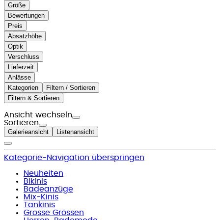
Größe
Bewertungen
Preis
Absatzhöhe
Optik
Verschluss
Lieferzeit
Anlässe
Kategorien
Filtern / Sortieren
Filtern & Sortieren
Ansicht wechseln
Sortieren
Galerieansicht
Listenansicht
Kategorie-Navigation überspringen
Neuheiten
Bikinis
Badeanzüge
Mix-Kinis
Tankinis
Grosse Grössen