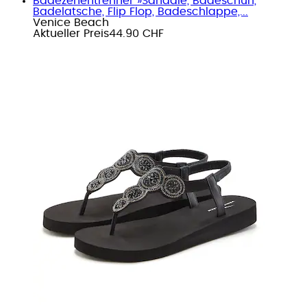
Badezehentrenner »Sandale, Badeschuh,
Badelatsche, Flip Flop, Badeschlappe,...
Venice Beach
Aktueller Preis
44.90 CHF