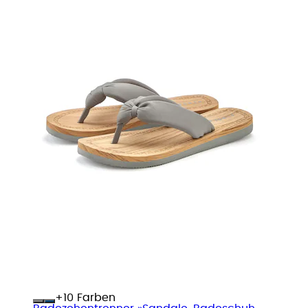
+
Farben