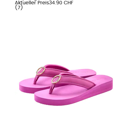
Aktueller Preis
34.90 CHF
(
7
)