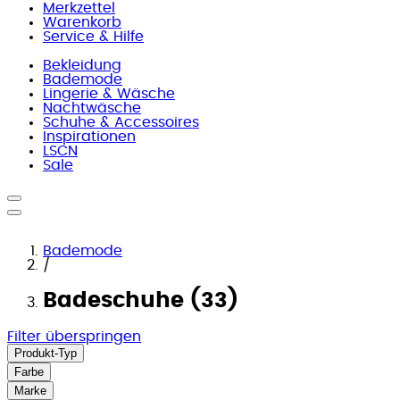
Merkzettel
Warenkorb
Service & Hilfe
Bekleidung
Bademode
Lingerie & Wäsche
Nachtwäsche
Schuhe & Accessoires
Inspirationen
LSCN
Sale
Bademode
/
Badeschuhe (33)
Filter überspringen
Produkt-Typ
Farbe
Marke