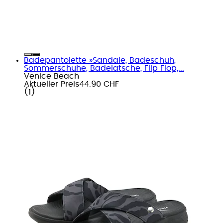
Badepantolette »Sandale, Badeschuh,
Sommerschuhe, Badelatsche, Flip Flop,...
Venice Beach
Aktueller Preis
44.90 CHF
(
1
)