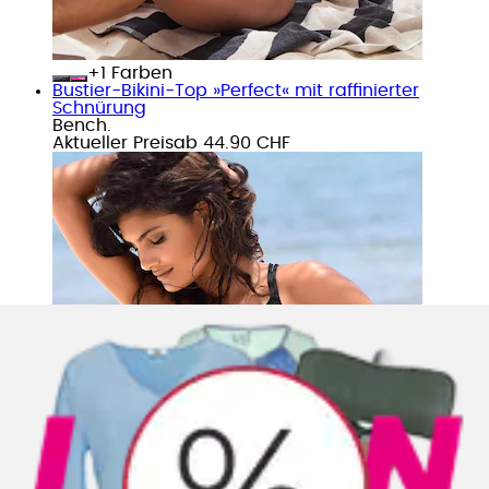
+
Farben
Bustier-Bikini-Top »Perfect« mit raffinierter
Schnürung
Bench.
Aktueller Preis
ab
44.90 CHF