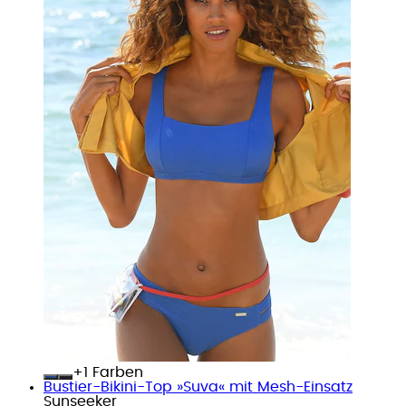
+
Farben
Bustier-Bikini-Top »Suva« mit Mesh-Einsatz
Sunseeker