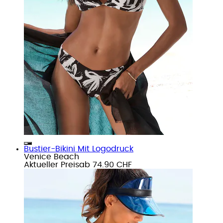
Bustier-Bikini Mit Logodruck
Venice Beach
Aktueller Preis
ab
74.90 CHF