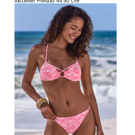
Aktueller Preis
ab
44.90 CHF