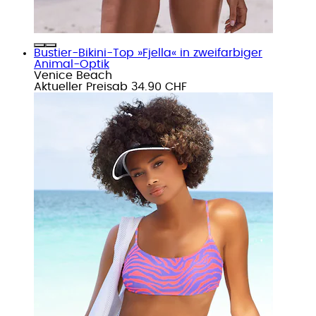
Bustier-Bikini-Top »Fjella« in zweifarbiger
Animal-Optik
Venice Beach
Aktueller Preis
ab
34.90 CHF