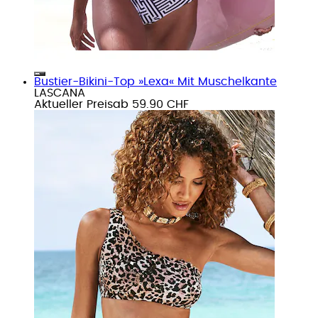
Bustier-Bikini-Top »Lexa« Mit Muschelkante
LASCANA
Aktueller Preis
ab
59.90 CHF