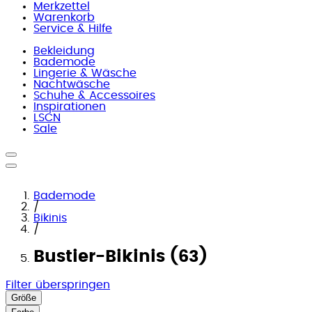
Merkzettel
Warenkorb
Service & Hilfe
Bekleidung
Bademode
Lingerie & Wäsche
Nachtwäsche
Schuhe & Accessoires
Inspirationen
LSCN
Sale
Bademode
/
Bikinis
/
Bustier-Bikinis (63)
Filter überspringen
Größe