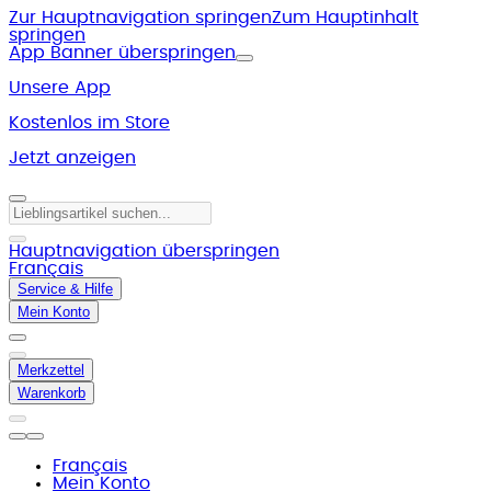
Zur Hauptnavigation springen
Zum Hauptinhalt
springen
App Banner überspringen
Unsere App
Kostenlos im Store
Jetzt anzeigen
Hauptnavigation überspringen
Français
Service & Hilfe
Mein Konto
Merkzettel
Warenkorb
Français
Mein Konto