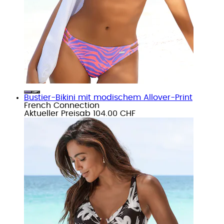
Bustier-Bikini mit modischem Allover-Print
French Connection
Aktueller Preis
ab
104.00 CHF