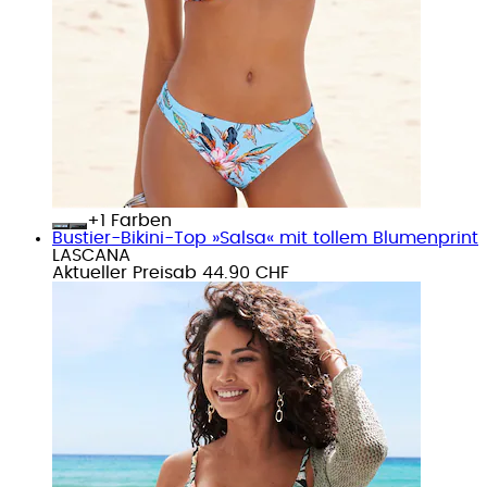
+
Farben
Bustier-Bikini-Top »Salsa« mit tollem Blumenprint
LASCANA
Aktueller Preis
ab
44.90 CHF