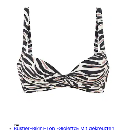
Bustier-Bikini-Top »Gioletta« Mit gekreuzten