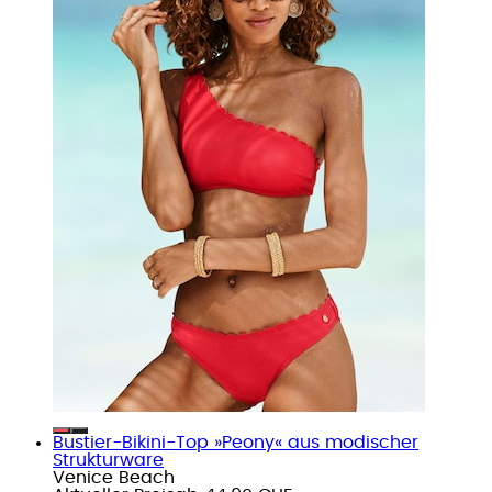
Bustier-Bikini-Top »Peony« aus modischer
Strukturware
Venice Beach