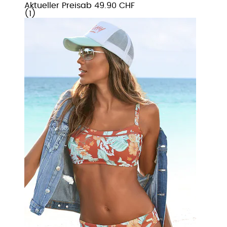
Aktueller Preis
ab
49.90 CHF
(
1
)