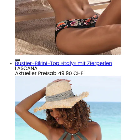
Bustier-Bikini-Top »Italy« mit Zierperlen
LASCANA
Aktueller Preis
ab
49.90 CHF