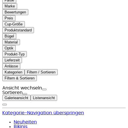
Farbe
Marke
Bewertungen
Preis
Cup-Größe
Produktstandard
Bügel
Material
Optik
Produkt-Typ
Lieferzeit
Anlässe
Kategorien
Filtern / Sortieren
Filtern & Sortieren
Ansicht wechseln
Sortieren
Galerieansicht
Listenansicht
Kategorie-Navigation überspringen
Neuheiten
Bikinis