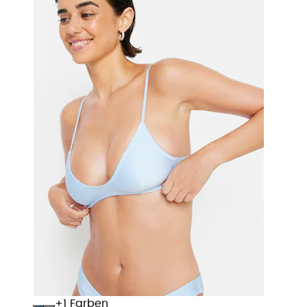
+
Farben