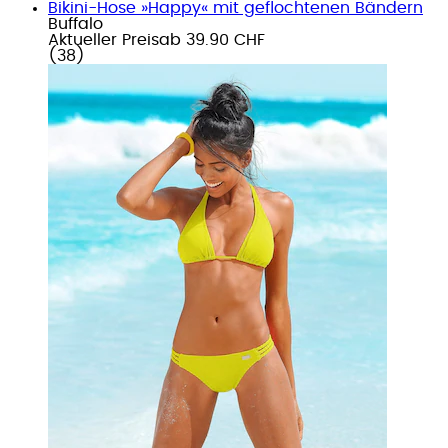
Bikini-Hose »Happy« mit geflochtenen Bändern
Buffalo
Aktueller Preis
ab
39.90 CHF
(
38
)