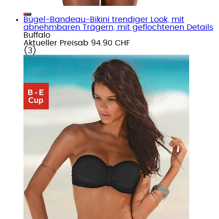
Bügel-Bandeau-Bikini trendiger Look, mit
abnehmbaren Trägern, mit geflochtenen Details
Buffalo
Aktueller Preis
ab
94.90 CHF
(
3
)