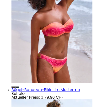
Bügel-Bandeau-Bikini im Mustermix
Buffalo
Aktueller Preis
ab
79.90 CHF