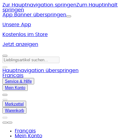
Zur Hauptnavigation springen
Zum Hauptinhalt
springen
App Banner überspringen
Unsere App
Kostenlos im Store
Jetzt anzeigen
Hauptnavigation überspringen
Français
Service & Hilfe
Mein Konto
Merkzettel
Warenkorb
Français
Mein Konto