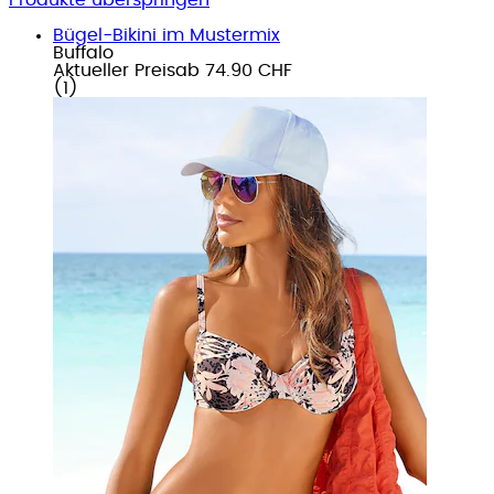
Bügel-Bikini im Mustermix
Buffalo
Aktueller Preis
ab
74.90 CHF
(
1
)