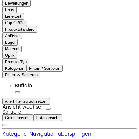
Bewertungen
Preis
Lieferzeit
Cup-Größe
Produktstandard
Anlässe
Bügel
Material
Optik
Produkt-Typ
Kategorien
Filtern / Sortieren
Filtern & Sortieren
Buffalo
Alle Filter zurücksetzen
Ansicht wechseln
Sortieren
Galerieansicht
Listenansicht
Kategorie-Navigation überspringen