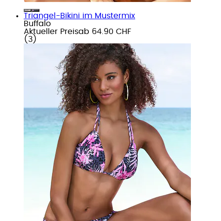
Triangel-Bikini im Mustermix
Buffalo
Aktueller Preis
ab
64.90 CHF
(
3
)