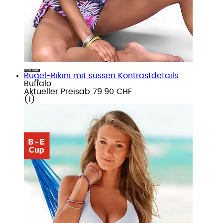
Bügel-Bikini mit süssen Kontrastdetails
Buffalo
Aktueller Preis
ab
79.90 CHF
(
1
)