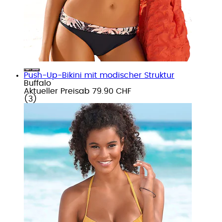
Push-Up-Bikini mit modischer Struktur
Buffalo
Aktueller Preis
ab
79.90 CHF
(
3
)