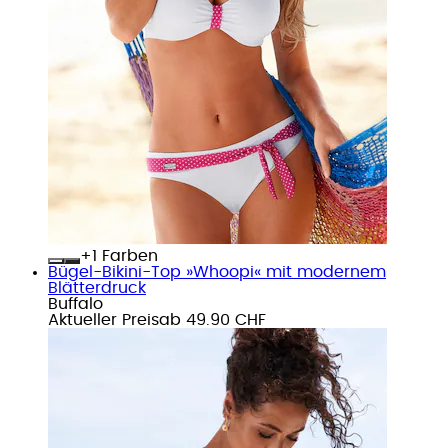
+
Farben
Bügel-Bikini-Top »Whoopi« mit modernem
Blätterdruck
Buffalo
Aktueller Preis
ab
49.90 CHF