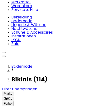
Merkzettel
Warenkorb
Service & Hilfe
Bekleidung
Bademode
Lingerie & Wäsche
Nachtwäsche
Schuhe & Accessoires
Inspirationen
LSCN
Sale
Bademode
/
Bikinis (114)
Filter überspringen
Marke
Größe
Farbe