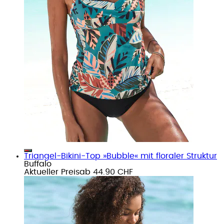
Triangel-Bikini-Top »Bubble« mit floraler Struktur
Buffalo
Aktueller Preis
ab
44.90 CHF