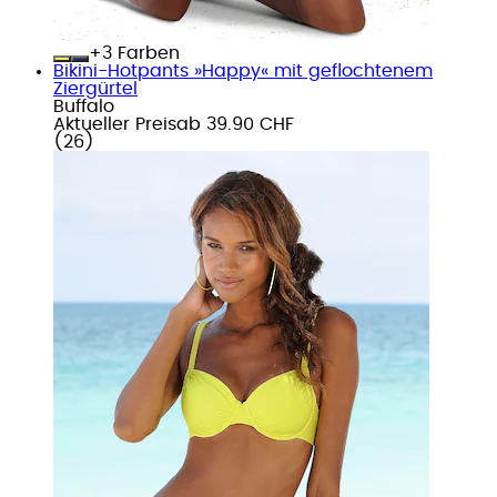
+
Farben
Bikini-Hotpants »Happy« mit geflochtenem
Ziergürtel
Buffalo
Aktueller Preis
ab
39.90 CHF
(
26
)