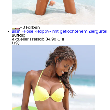
+
Farben
Bikini-Hose »Happy« mit geflochtenem Ziergürtel
Buffalo
Aktueller Preis
ab
34.90 CHF
(
19
)