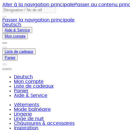
Aller à la navigation principale
Passer au contenu princ
Passer la navigation principale
Deutsch
Aide & Service
Mon compte
Liste de cadeaux
Panier
Deutsch
Mon compte
Liste de cadeaux
Panier
Aide & Service
Vêtements
Mode balnéaire
Lingerie
Linge de nuit
Chaussures & accessoires
Inspiration