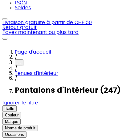
LSCN
Soldes
Livraison gratuite à partir de CHF 50
Retour gratuit
Payez maintenant ou plus tard
Page d'accueil
/
...
/
Tenues d'intérieur
/
Pantalons d’intérieur (247)
Ignorer le filtre
Taille
Couleur
Marque
Norme de produit
Occasions