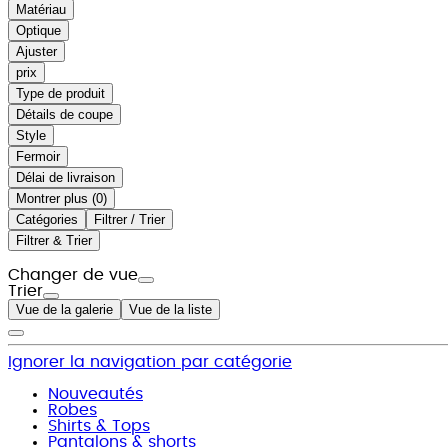
Matériau
Optique
Ajuster
prix
Type de produit
Détails de coupe
Style
Fermoir
Délai de livraison
Montrer plus (
)
Catégories
Filtrer / Trier
Filtrer & Trier
Changer de vue
Trier
Vue de la galerie
Vue de la liste
Ignorer la navigation par catégorie
Nouveautés
Robes
Shirts & Tops
Pantalons & shorts