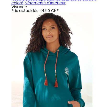
coloré, vêtements d'intérieur
Vivance
Prix actuel
dès
44.90 CHF