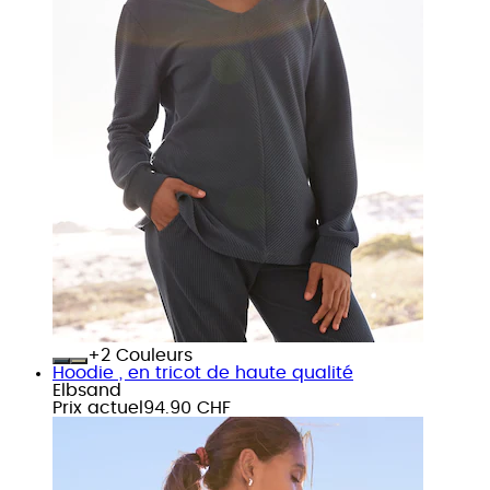
+
Couleurs
Hoodie , en tricot de haute qualité
Elbsand
Prix actuel
94.90 CHF