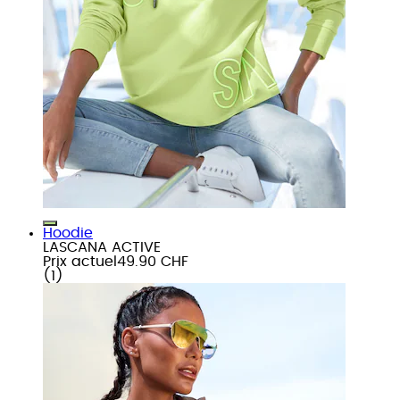
Hoodie
LASCANA ACTIVE
Prix actuel
49.90 CHF
(
1
)