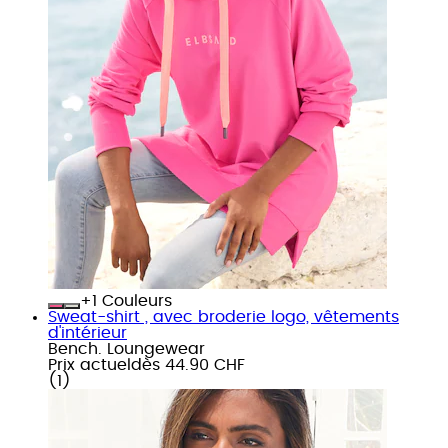
+
Couleurs
Sweat-shirt , avec broderie logo, vêtements
d'intérieur
Bench. Loungewear
Prix actuel
dès
44.90 CHF
(
1
)