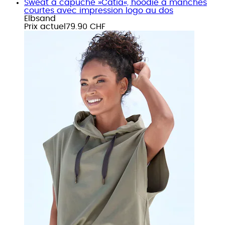
Sweat à capuche »Catia«, hoodie à manches
courtes avec impression logo au dos
Elbsand
Prix actuel
79.90 CHF