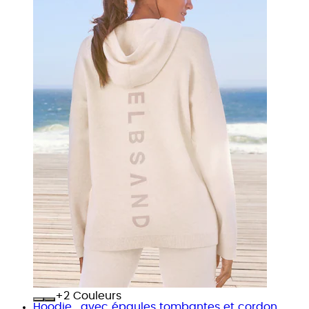
+
Couleurs
Hoodie , avec épaules tombantes et cordon