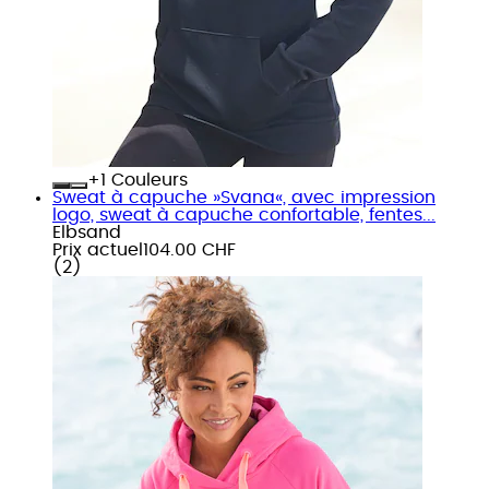
+
Couleurs
Sweat à capuche »Svana«, avec impression
logo, sweat à capuche confortable, fentes...
Elbsand
Prix actuel
104.00 CHF
(
2
)