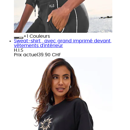
+
Couleurs
Sweat-shirt , avec grand imprimé devant,
vêtements d’intérieur
H.I.S
Prix actuel
39.90 CHF