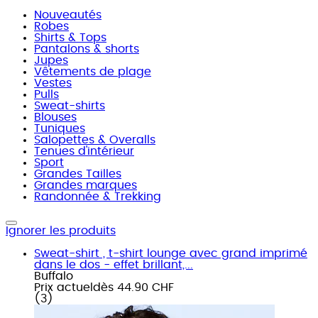
Nouveautés
Robes
Shirts & Tops
Pantalons & shorts
Jupes
Vêtements de plage
Vestes
Pulls
Sweat-shirts
Blouses
Tuniques
Salopettes & Overalls
Tenues d'intérieur
Sport
Grandes Tailles
Grandes marques
Randonnée & Trekking
Ignorer les produits
Sweat-shirt , t-shirt lounge avec grand imprimé
dans le dos - effet brillant,...
Buffalo
Prix actuel
dès
44.90 CHF
(
3
)