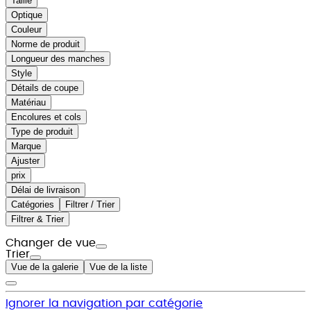
Taille
Optique
Couleur
Norme de produit
Longueur des manches
Style
Détails de coupe
Matériau
Encolures et cols
Type de produit
Marque
Ajuster
prix
Délai de livraison
Catégories
Filtrer / Trier
Filtrer & Trier
Changer de vue
Trier
Vue de la galerie
Vue de la liste
Ignorer la navigation par catégorie