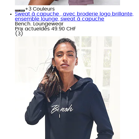
+
Couleurs
Sweat à capuche , avec broderie logo brillante,
ensemble lounge, sweat à capuche
Bench. Loungewear
Prix actuel
dès
49.90 CHF
(
3
)