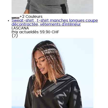
+
Couleurs
Sweat-shirt , t-shirt manches longues coupe
décontractée, vêtements d'intérieur
LASCANA
Prix actuel
dès
59.90 CHF
(
7
)