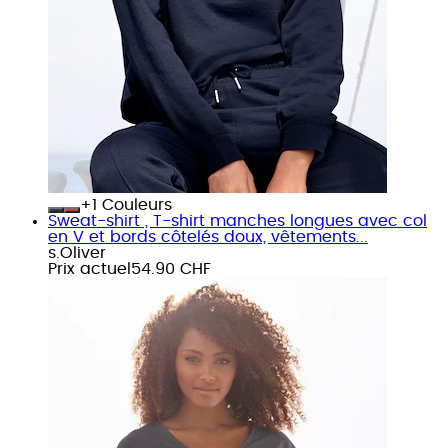
+
Couleurs
Sweat-shirt , T-shirt manches longues avec col
en V et bords côtelés doux, vêtements...
s.Oliver
Prix actuel
54.90 CHF