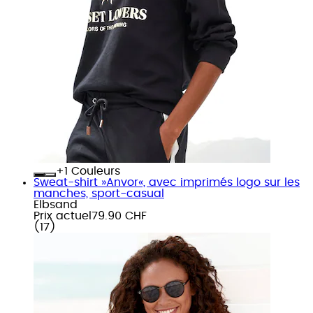
+
Couleurs
Sweat-shirt »Anvor«, avec imprimés logo sur les
manches, sport-casual
Elbsand
Prix actuel
79.90 CHF
(
17
)