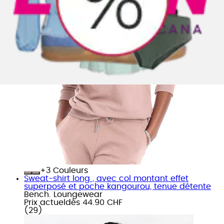
+
Couleurs
Sweat-shirt long , avec col montant effet
superposé et poche kangourou, tenue détente
Bench. Loungewear
Prix actuel
dès
44.90 CHF
(
29
)