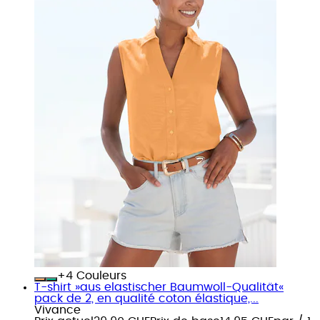
+
Couleurs
T-shirt »aus elastischer Baumwoll-Qualität«
pack de 2, en qualité coton élastique,...
Vivance