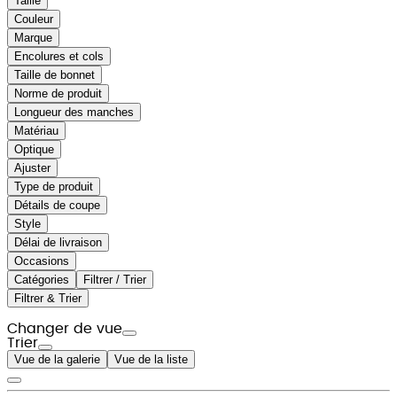
Taille
Couleur
Marque
Encolures et cols
Taille de bonnet
Norme de produit
Longueur des manches
Matériau
Optique
Ajuster
Type de produit
Détails de coupe
Style
Délai de livraison
Occasions
Catégories
Filtrer / Trier
Filtrer & Trier
Changer de vue
Trier
Vue de la galerie
Vue de la liste