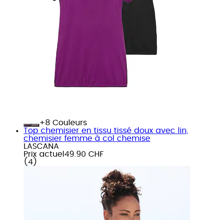
+
Couleurs
Top chemisier en tissu tissé doux avec lin,
chemisier femme à col chemise
LASCANA
Prix actuel
49.90 CHF
(
4
)