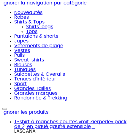
Ignorer la navigation par catégorie
Nouveautés
Robes
Shirts & Tops
Shirts longs
Tops
Pantalons & shorts
Jupes
Vêtements de plage
Vestes
Pulls
Sweat-shirts
Blouses
Tuniques
Salopettes & Overalls
Tenues d'intérieur
Sport
Grandes Tailles
Grandes marques
Randonnée & Trekking
Ignorer les produits
T-shirt à manches courtes »mit Zierperle« pack
de 2, en piqué gaufré extensible,...
LASCANA