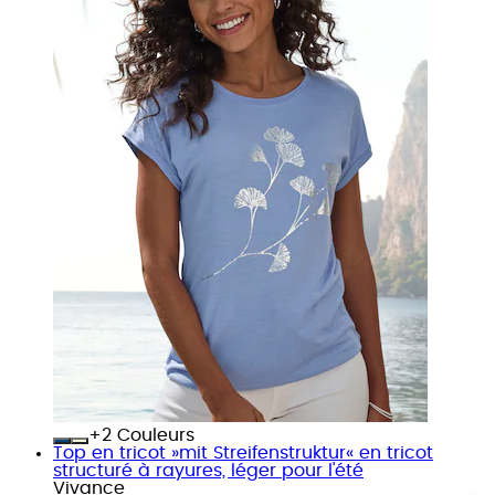
+
Couleurs
Top en tricot »mit Streifenstruktur« en tricot
structuré à rayures, léger pour l'été
Vivance