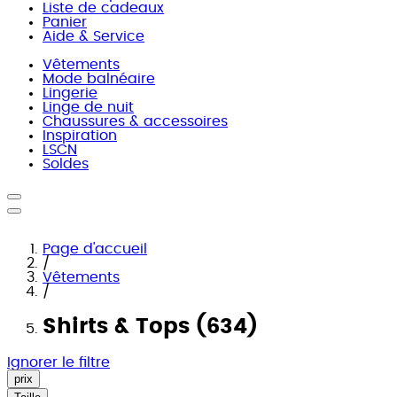
Liste de cadeaux
Panier
Aide & Service
Vêtements
Mode balnéaire
Lingerie
Linge de nuit
Chaussures & accessoires
Inspiration
LSCN
Soldes
Page d'accueil
/
Vêtements
/
Shirts & Tops (634)
Ignorer le filtre
prix