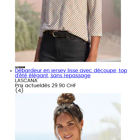
Débardeur en jersey lisse avec découpe, top
d'été élégant, sans repassage
LASCANA
Prix actuel
dès
29.90 CHF
(
4
)