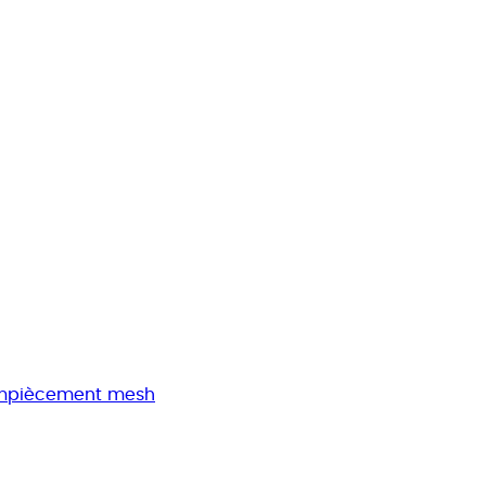
 empiècement mesh