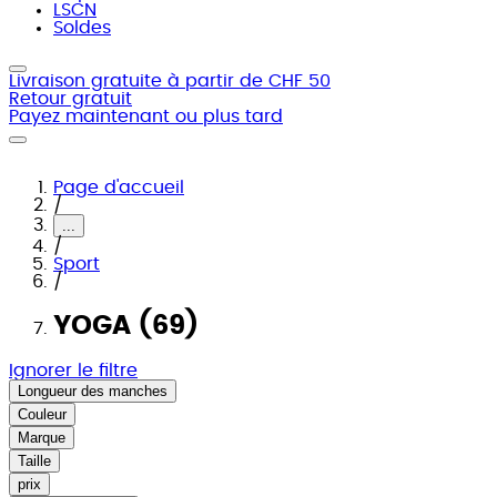
LSCN
Soldes
Livraison gratuite à partir de CHF 50
Retour gratuit
Payez maintenant ou plus tard
Page d'accueil
/
...
/
Sport
/
YOGA (69)
Ignorer le filtre
Longueur des manches
Couleur
Marque
Taille
prix