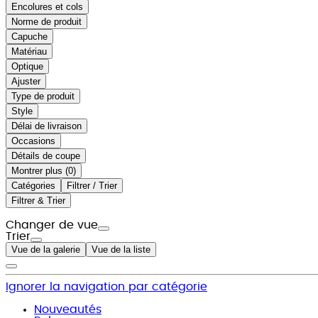
Encolures et cols
Norme de produit
Capuche
Matériau
Optique
Ajuster
Type de produit
Style
Délai de livraison
Occasions
Détails de coupe
Montrer plus (
)
Catégories
Filtrer / Trier
Filtrer & Trier
Changer de vue
Trier
Vue de la galerie
Vue de la liste
Ignorer la navigation par catégorie
Nouveautés