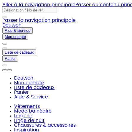
Aller à la navigation principale
Passer au contenu princ
Passer la navigation principale
Deutsch
Aide & Service
Mon compte
Liste de cadeaux
Panier
Deutsch
Mon compte
Liste de cadeaux
Panier
Aide & Service
Vêtements
Mode balnéaire
Lingerie
Linge de nuit
Chaussures & accessoires
Inspiration