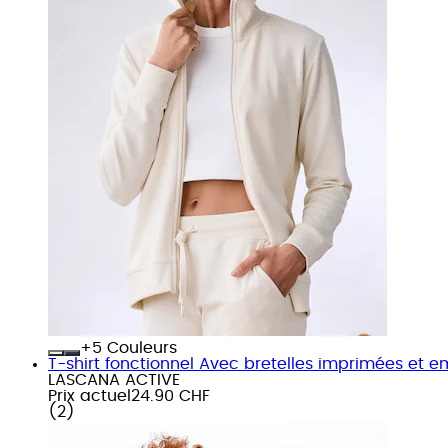
+
Couleurs
T-shirt fonctionnel Avec bretelles imprimées et
LASCANA ACTIVE
Prix actuel
24.90 CHF
(
2
)