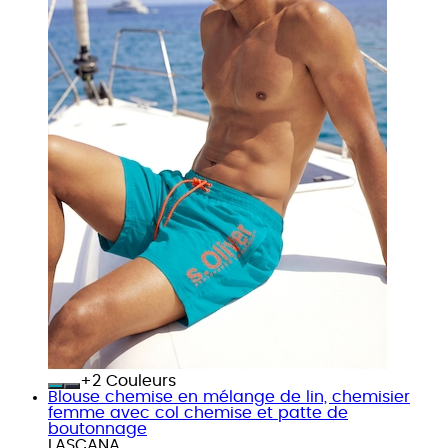
+
Couleurs
Blouse chemise en mélange de lin, chemisier
femme avec col chemise et patte de
boutonnage
LASCANA