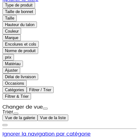
Type de produit
Taille de bonnet
Taille
Hauteur du talon
Couleur
Marque
Encolures et cols
Norme de produit
prix
Matériau
Ajuster
Délai de livraison
Occasions
Catégories
Filtrer / Trier
Filtrer & Trier
Changer de vue
Trier
Vue de la galerie
Vue de la liste
Ignorer la navigation par catégorie