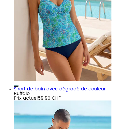
Short de bain avec dégradé de couleur
Buffalo
Prix actuel
59.90 CHF