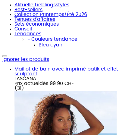
Aktuelle Lieblingsstyles
Best-sellers
Collection Printemps/Été 2026
Tenues d'affaires
Sets économiques
Conseil
Tendances
﹣
Couleurs tendance
Bleu cyan
Ignorer les produits
Maillot de bain avec imprimé batik et effet
sculptant
LASCANA
Prix actuel
dès
99.90 CHF
(
31
)