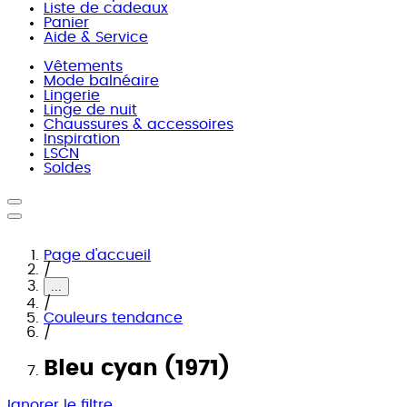
Liste de cadeaux
Panier
Aide & Service
Vêtements
Mode balnéaire
Lingerie
Linge de nuit
Chaussures & accessoires
Inspiration
LSCN
Soldes
Page d'accueil
/
...
/
Couleurs tendance
/
Bleu cyan (1971)
Ignorer le filtre