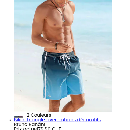
+
Couleurs
Bikini triangle avec rubans décoratifs
Bruno Banani
Prix actuel
79.90 CHF