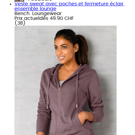
Veste sweat avec poches et fermeture éclair,
ensemble lounge
Bench. Loungewear
Prix actuel
dès
49.90 CHF
(
38
)