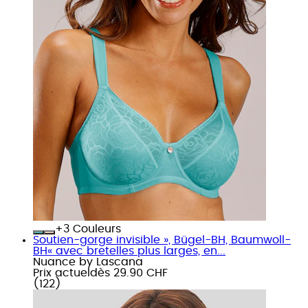
+
Couleurs
Soutien-gorge invisible », Bügel-BH, Baumwoll-
BH« avec bretelles plus larges, en...
Nuance by Lascana
Prix actuel
dès
29.90 CHF
(
122
)