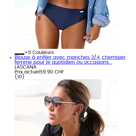
+
Couleurs
Blouse à enfiler avec manches 3/4, chemisier
femme pour le quotidien ou occasions...
LASCANA
Prix actuel
59.90 CHF
(
10
)