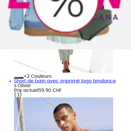
+
Couleurs
Short de bain avec imprimé logo tendance
s.Oliver
Prix actuel
59.90 CHF
(
3
)