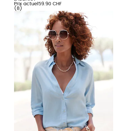
Prix actuel
59.90 CHF
(
8
)