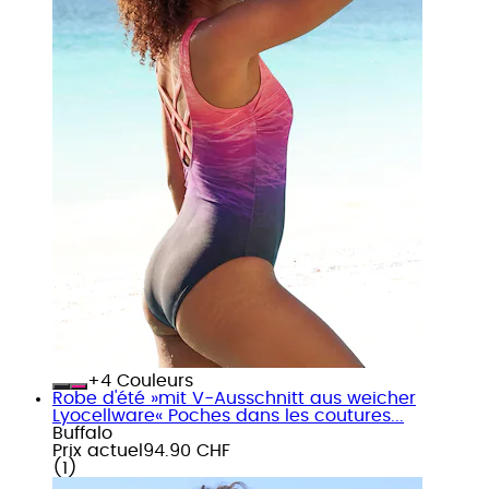
+
Couleurs
Robe d'été »mit V-Ausschnitt aus weicher
Lyocellware« Poches dans les coutures...
Buffalo
Prix actuel
94.90 CHF
(
1
)