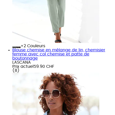
+
Couleurs
Blouse chemise en mélange de lin, chemisier
femme avec col chemise et patte de
boutonnage
LASCANA
Prix actuel
59.90 CHF
(
8
)