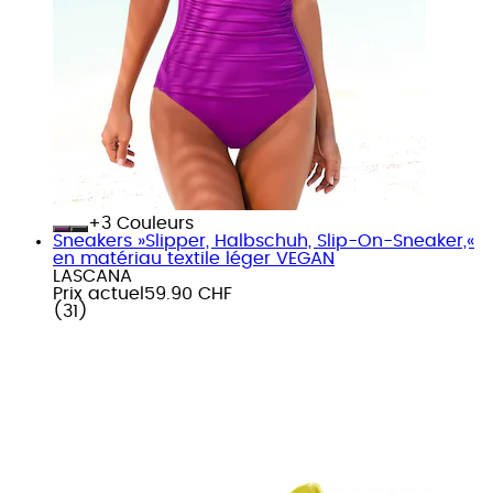
+
Couleurs
Sneakers »Slipper, Halbschuh, Slip-On-Sneaker,«
en matériau textile léger VEGAN
LASCANA
Prix actuel
59.90 CHF
(
31
)