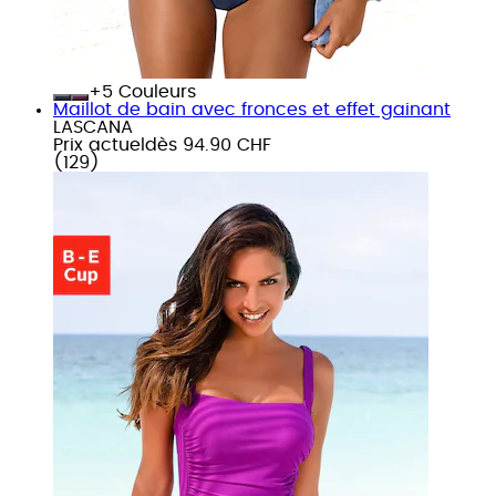
+
Couleurs
Maillot de bain avec fronces et effet gainant
LASCANA
Prix actuel
dès
94.90 CHF
(
129
)