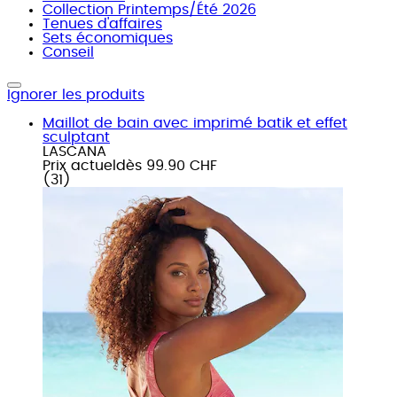
Collection Printemps/Été 2026
Tenues d'affaires
Sets économiques
Conseil
Ignorer les produits
Maillot de bain avec imprimé batik et effet
sculptant
LASCANA
Prix actuel
dès
99.90 CHF
(
31
)