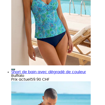
Short de bain avec dégradé de couleur
Buffalo
Prix actuel
59.90 CHF