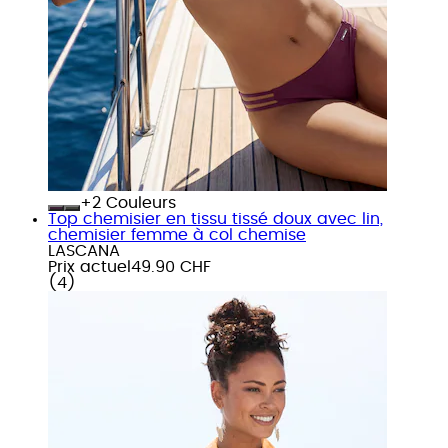
+
Couleurs
Top chemisier en tissu tissé doux avec lin,
chemisier femme à col chemise
LASCANA
Prix actuel
49.90 CHF
(
4
)