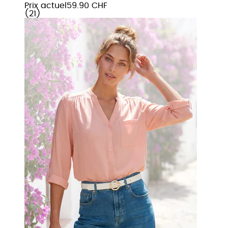
Prix actuel
59.90 CHF
(
21
)