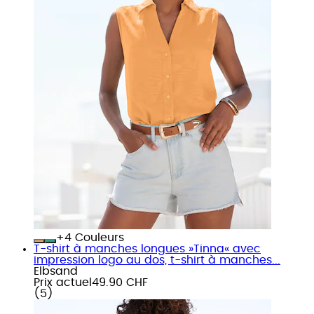
+
Couleurs
T-shirt à manches longues »Tinna« avec
impression logo au dos, t-shirt à manches...
Elbsand
Prix actuel
49.90 CHF
(
5
)