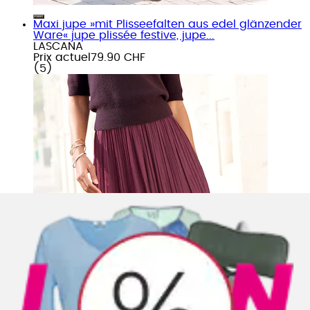
Maxi jupe »mit Plisseefalten aus edel glänzender
Ware« jupe plissée festive, jupe...
LASCANA
Prix actuel
79.90 CHF
(
5
)