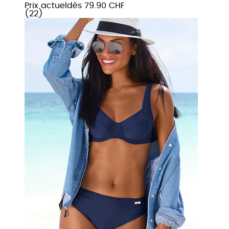
Prix actuel
dès
79.90 CHF
(
22
)