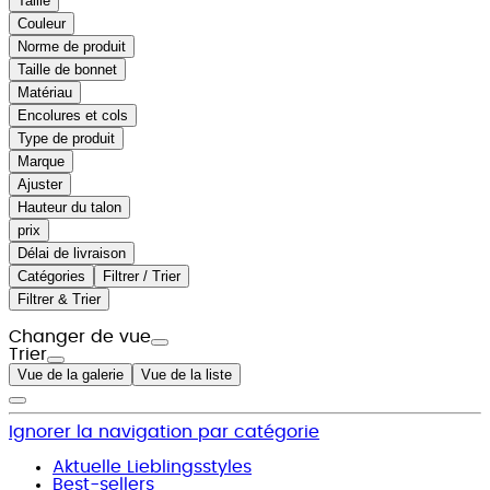
Taille
Couleur
Norme de produit
Taille de bonnet
Matériau
Encolures et cols
Type de produit
Marque
Ajuster
Hauteur du talon
prix
Délai de livraison
Catégories
Filtrer / Trier
Filtrer & Trier
Changer de vue
Trier
Vue de la galerie
Vue de la liste
Ignorer la navigation par catégorie
Aktuelle Lieblingsstyles
Best-sellers