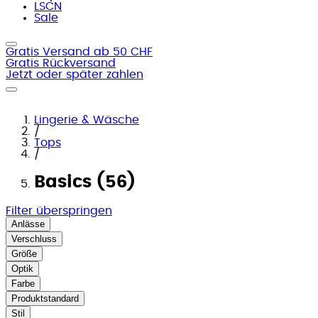
LSCN
Sale
Gratis Versand ab 50 CHF
Gratis Rückversand
Jetzt oder später zahlen
Lingerie & Wäsche
/
Tops
/
Basics (56)
Filter überspringen
Anlässe
Verschluss
Größe
Optik
Farbe
Produktstandard
Stil