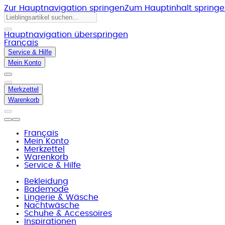
Zur Hauptnavigation springen
Zum Hauptinhalt spring
Hauptnavigation überspringen
Français
Service & Hilfe
Mein Konto
Merkzettel
Warenkorb
Français
Mein Konto
Merkzettel
Warenkorb
Service & Hilfe
Bekleidung
Bademode
Lingerie & Wäsche
Nachtwäsche
Schuhe & Accessoires
Inspirationen