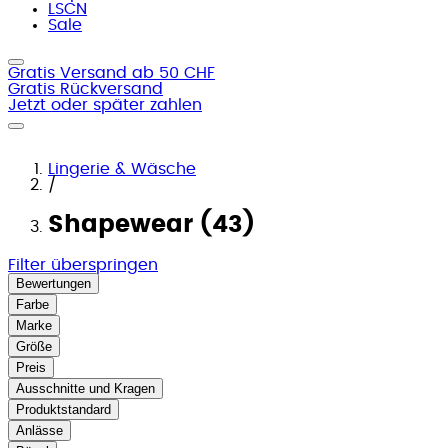
LSCN
Sale
Gratis Versand ab 50 CHF
Gratis Rückversand
Jetzt oder später zahlen
Lingerie & Wäsche
/
Shapewear (43)
Filter überspringen
Bewertungen
Farbe
Marke
Größe
Preis
Ausschnitte und Kragen
Produktstandard
Anlässe