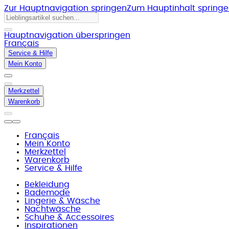
Zur Hauptnavigation springen
Zum Hauptinhalt spring
Hauptnavigation überspringen
Français
Service & Hilfe
Mein Konto
Merkzettel
Warenkorb
Français
Mein Konto
Merkzettel
Warenkorb
Service & Hilfe
Bekleidung
Bademode
Lingerie & Wäsche
Nachtwäsche
Schuhe & Accessoires
Inspirationen