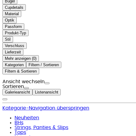
Bügel
Cupdetails
Material
Optik
Passform
Produkt-Typ
Stil
Verschluss
Lieferzeit
Mehr anzeigen (
)
Kategorien
Filtern / Sortieren
Filtern & Sortieren
Ansicht wechseln
Sortieren
Galerieansicht
Listenansicht
Kategorie-Navigation überspringen
Neuheiten
BHs
Strings, Panties & Slips
Tops