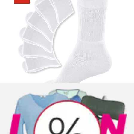
Basicsocken Packung, 10 Paar tlg. unifarben
Go in
Aktueller Preis
15.90 CHF