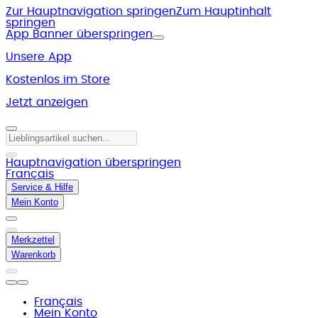
Zur Hauptnavigation springen
Zum Hauptinhalt
springen
App Banner überspringen
Unsere App
Kostenlos im Store
Jetzt anzeigen
Hauptnavigation überspringen
Français
Service & Hilfe
Mein Konto
Merkzettel
Warenkorb
Français
Mein Konto