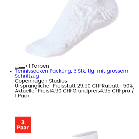
+
Farben
Tennissocken Packung, 3 Stk. tlg. mit grossem
Schriftzug
Copenhagen Studios
Ursprünglicher Preis
statt 29.90 CHF
Rabatt
- 50%
Aktueller Preis
14.90 CHF
Grundpreis
4.96 CHF
pro
/
1 Paar