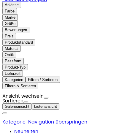
Anlässe
Farbe
Marke
Größe
Bewertungen
Preis
Produktstandard
Material
Optik
Passform
Produkt-Typ
Lieferzeit
Kategorien
Filtern / Sortieren
Filtern & Sortieren
Ansicht wechseln
Sortieren
Galerieansicht
Listenansicht
Kategorie-Navigation überspringen
Neuheiten