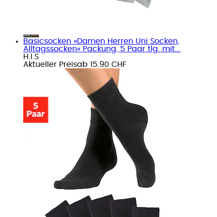
Basicsocken »Damen Herren Uni Socken,
Alltagssocken« Packung, 5 Paar tlg. mit...
H.I.S
Aktueller Preis
ab
15.90 CHF