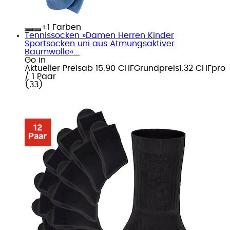
+
Farben
Tennissocken »Damen Herren Kinder
Sportsocken uni aus Atmungsaktiver
Baumwolle«...
Go in
Aktueller Preis
ab
15.90 CHF
Grundpreis
1.32 CHF
pro
/
1 Paar
(
33
)