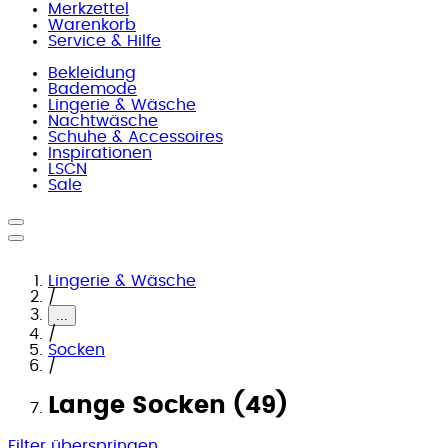
Merkzettel
Warenkorb
Service & Hilfe
Bekleidung
Bademode
Lingerie & Wäsche
Nachtwäsche
Schuhe & Accessoires
Inspirationen
LSCN
Sale
Lingerie & Wäsche
/
...
/
Socken
/
Lange Socken (49)
Filter überspringen