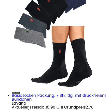
Basicsocken Packung, 7 Stk. tlg. mit druckfreiem
Bündchen
Lavana
Aktueller Preis
ab
18.90 CHF
Grundpreis
2.70