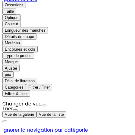
Occasions
Taille
Optique
Couleur
Longueur des manches
Détails de coupe
Matériau
Encolures et cols
Type de produit
Marque
Ajuster
prix
Délai de livraison
Catégories
Filtrer / Trier
Filtrer & Trier
Changer de vue
Trier
Vue de la galerie
Vue de la liste
Ignorer la navigation par catégorie