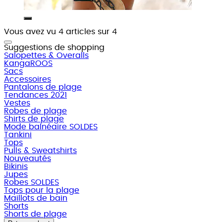
Vous avez vu 4 articles sur 4
Suggestions de shopping
Salopettes & Overalls
KangaROOS
Sacs
Accessoires
Pantalons de plage
Tendances 2021
Vestes
Robes de plage
Shirts de plage
Mode balnéaire SOLDES
Tankini
Tops
Pulls & Sweatshirts
Nouveautés
Bikinis
Jupes
Robes SOLDES
Tops pour la plage
Maillots de bain
Shorts
Shorts de plage