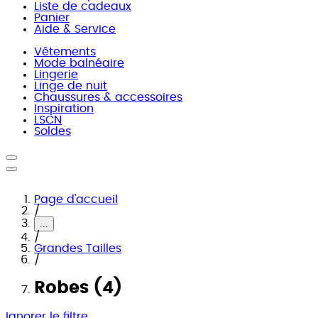
Liste de cadeaux
Panier
Aide & Service
Vêtements
Mode balnéaire
Lingerie
Linge de nuit
Chaussures & accessoires
Inspiration
LSCN
Soldes
Page d'accueil
/
...
/
Grandes Tailles
/
Robes (4)
Ignorer le filtre