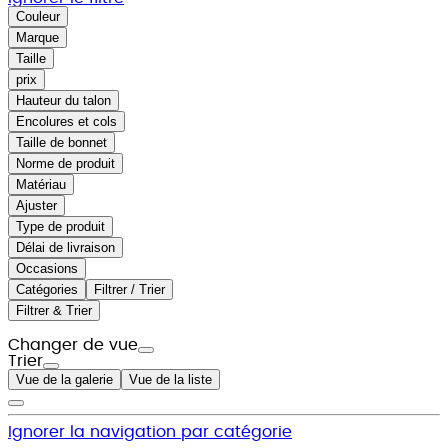
Couleur
Marque
Taille
prix
Hauteur du talon
Encolures et cols
Taille de bonnet
Norme de produit
Matériau
Ajuster
Type de produit
Délai de livraison
Occasions
Catégories
Filtrer / Trier
Filtrer & Trier
Changer de vue
Trier
Vue de la galerie
Vue de la liste
Ignorer la navigation par catégorie