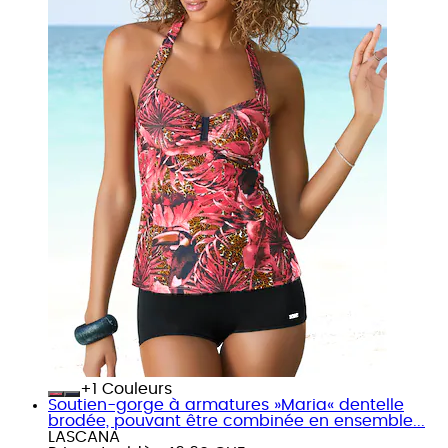
+
Couleurs
Soutien-gorge à armatures »Maria« dentelle
brodée, pouvant être combinée en ensemble...
LASCANA