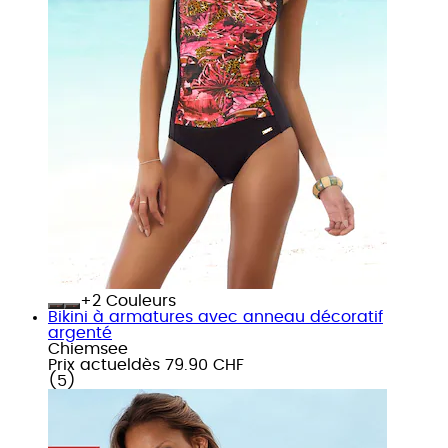
+
Couleurs
Bikini à armatures avec anneau décoratif
argenté
Chiemsee
Prix actuel
dès
79.90 CHF
(
5
)