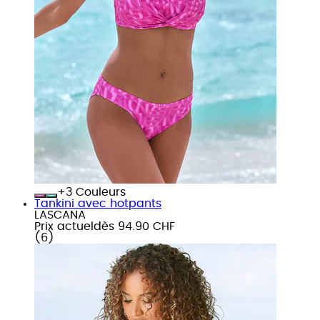
+
Couleurs
Tankini avec hotpants
LASCANA
Prix actuel
dès
94.90 CHF
(
6
)