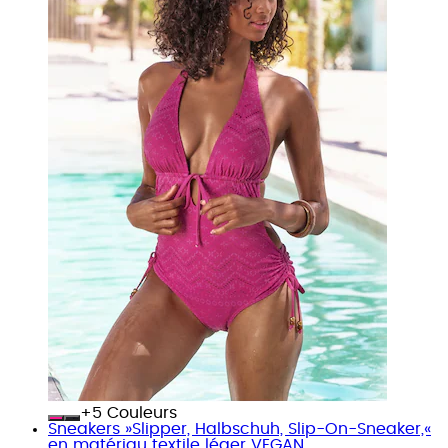
+
Couleurs
Sneakers »Slipper, Halbschuh, Slip-On-Sneaker,«
en matériau textile léger VEGAN