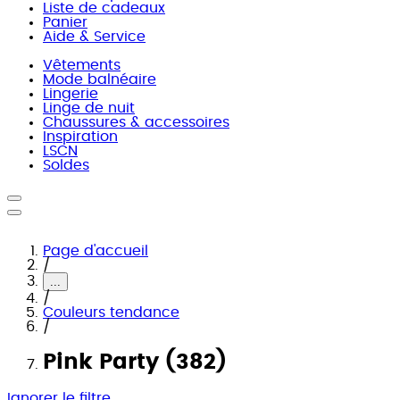
Liste de cadeaux
Panier
Aide & Service
Vêtements
Mode balnéaire
Lingerie
Linge de nuit
Chaussures & accessoires
Inspiration
LSCN
Soldes
Page d'accueil
/
...
/
Couleurs tendance
/
Pink Party (382)
Ignorer le filtre