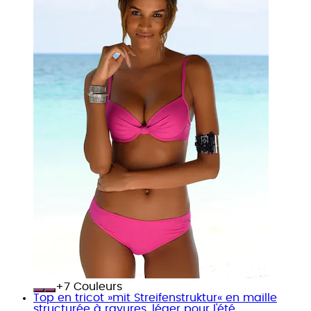
+
Couleurs
Top en tricot »mit Streifenstruktur« en maille
structurée à rayures, léger pour l'été