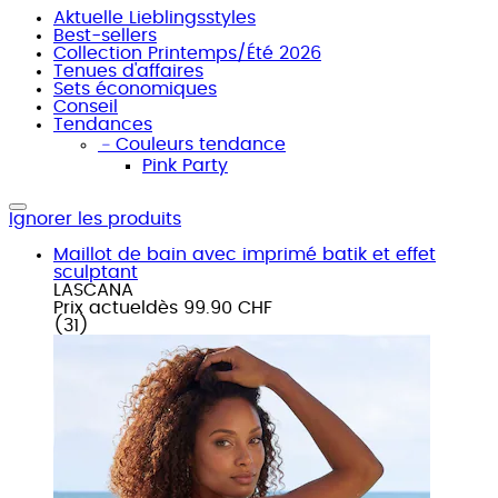
Aktuelle Lieblingsstyles
Best-sellers
Collection Printemps/Été 2026
Tenues d'affaires
Sets économiques
Conseil
Tendances
﹣
Couleurs tendance
Pink Party
Ignorer les produits
Maillot de bain avec imprimé batik et effet
sculptant
LASCANA
Prix actuel
dès
99.90 CHF
(
31
)