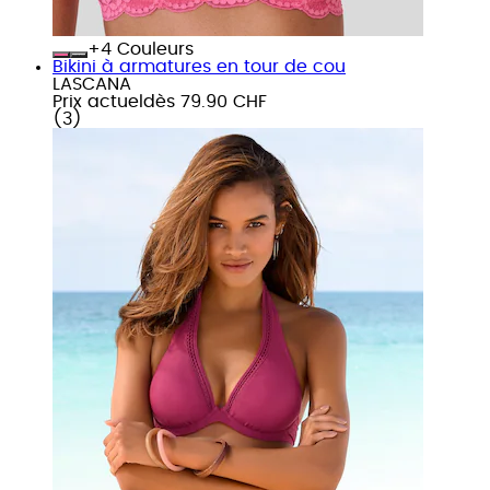
+
Couleurs
Bikini à armatures en tour de cou
LASCANA
Prix actuel
dès
79.90 CHF
(
3
)