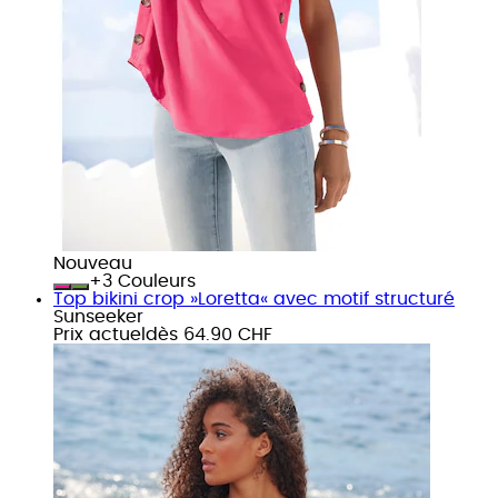
Nouveau
+
Couleurs
Top bikini crop »Loretta« avec motif structuré
Sunseeker
Prix actuel
dès
64.90 CHF