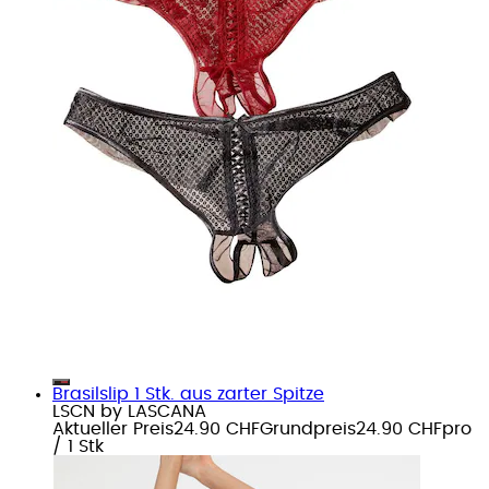
Brasilslip 1 Stk. aus zarter Spitze
LSCN by LASCANA
Aktueller Preis
24.90 CHF
Grundpreis
24.90 CHF
pro
/
1 Stk