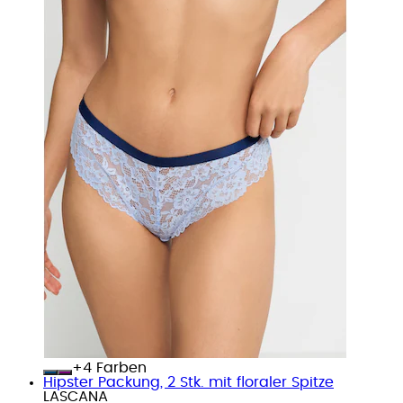
+
Farben
Hipster Packung, 2 Stk. mit floraler Spitze
LASCANA