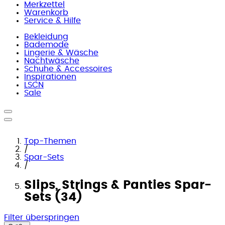
Merkzettel
Warenkorb
Service & Hilfe
Bekleidung
Bademode
Lingerie & Wäsche
Nachtwäsche
Schuhe & Accessoires
Inspirationen
LSCN
Sale
Top-Themen
/
Spar-Sets
/
Slips, Strings & Panties Spar-
Sets (34)
Filter überspringen