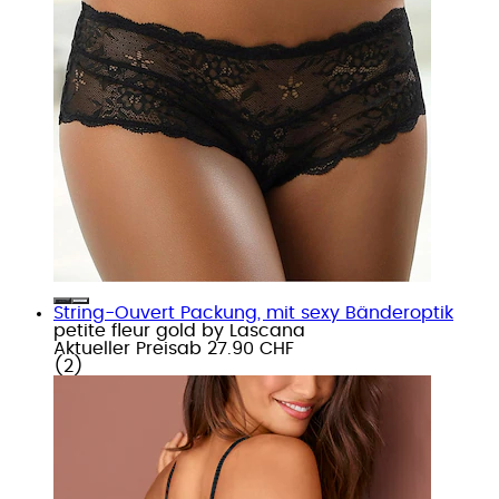
String-Ouvert Packung, mit sexy Bänderoptik
petite fleur gold by Lascana
Aktueller Preis
ab
27.90 CHF
(
2
)