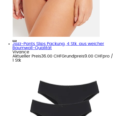
Jazz-Pants Slips Packung, 4 Stk. aus weicher
Baumwoll-Qualität
Vivance
Aktueller Preis
36.00 CHF
Grundpreis
9.00 CHF
pro
/
1 Stk