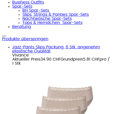
Business Outfits
Spar-Sets
BH Spar-Sets
Slips, Strings & Panties Spar-Sets
Nachtwäsche Spar-Sets
Tops & Hemdchen: Spar-Sets
Beratung
Produkte überspringen
Jazz-Pants Slips Packung, 6 Stk. angenehm
elastische Qualität
Vivance
Aktueller Preis
34.90 CHF
Grundpreis
5.81 CHF
pro
/
1 Stk