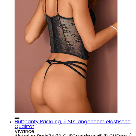
Hüftpanty Packung, 6 Stk. angenehm elastische
Qualität
Vivance