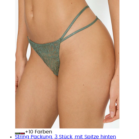
+
Farben
String Packung, 3 Stück, mit Spitze hinten