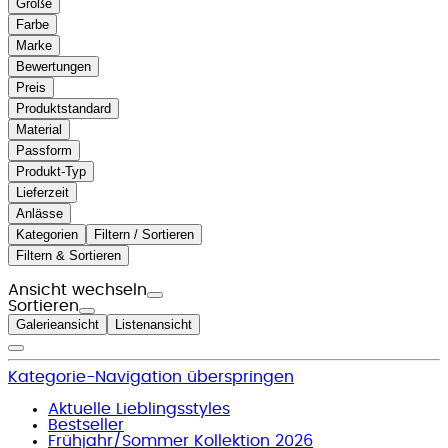
Größe
Farbe
Marke
Bewertungen
Preis
Produktstandard
Material
Passform
Produkt-Typ
Lieferzeit
Anlässe
Kategorien
Filtern / Sortieren
Filtern & Sortieren
Ansicht wechseln
Sortieren
Galerieansicht
Listenansicht
Kategorie-Navigation überspringen
Aktuelle Lieblingsstyles
Bestseller
Frühjahr/Sommer Kollektion 2026