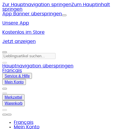
Zur Hauptnavigation springen
Zum Hauptinhalt
springen
App Banner überspringen
Unsere App
Kostenlos im Store
Jetzt anzeigen
Hauptnavigation überspringen
Français
Service & Hilfe
Mein Konto
Merkzettel
Warenkorb
Français
Mein Konto