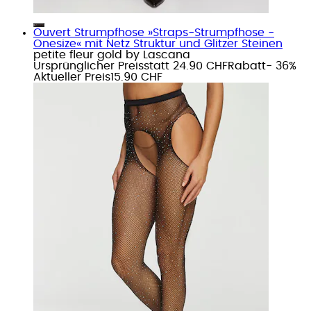
Ouvert Strumpfhose »Straps-Strumpfhose -
Onesize« mit Netz Struktur und Glitzer Steinen
petite fleur gold by Lascana
Ursprünglicher Preis
statt 24.90 CHF
Rabatt
- 36%
Aktueller Preis
15.90 CHF