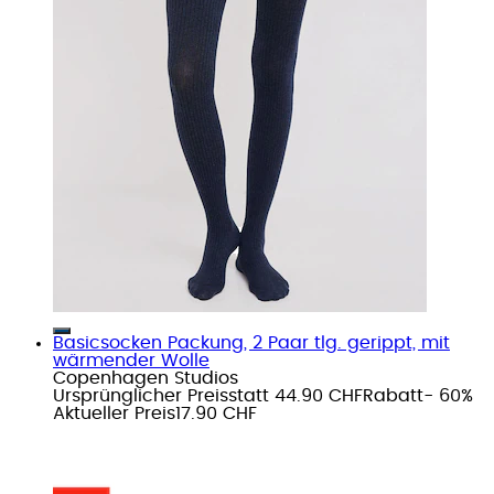
Basicsocken Packung, 2 Paar tlg. gerippt, mit
wärmender Wolle
Copenhagen Studios
Ursprünglicher Preis
statt 44.90 CHF
Rabatt
- 60%
Aktueller Preis
17.90 CHF