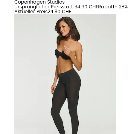
Copenhagen Studios
Ursprünglicher Preis
statt 34.90 CHF
Rabatt
- 28%
Aktueller Preis
24.90 CHF