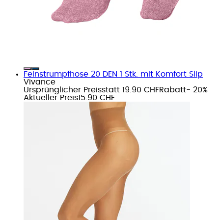
Feinstrumpfhose 20 DEN 1 Stk. mit Komfort Slip
Vivance
Ursprünglicher Preis
statt 19.90 CHF
Rabatt
- 20%
Aktueller Preis
15.90 CHF