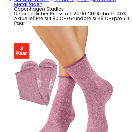
Metallfäden
Copenhagen Studios
Ursprünglicher Preis
statt 24.90 CHF
Rabatt
- 40%
Aktueller Preis
14.90 CHF
Grundpreis
1.49 CHF
pro
/
1
Paar