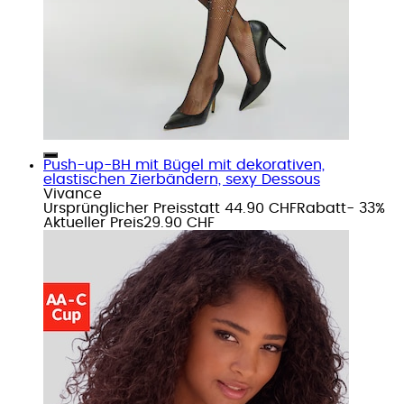
Push-up-BH mit Bügel mit dekorativen,
elastischen Zierbändern, sexy Dessous
Vivance
Ursprünglicher Preis
statt 44.90 CHF
Rabatt
- 33%
Aktueller Preis
29.90 CHF