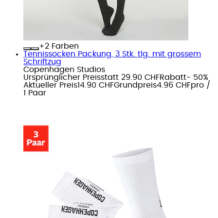
+
Farben
Tennissocken Packung, 3 Stk. tlg. mit grossem
Schriftzug
Copenhagen Studios
Ursprünglicher Preis
statt 29.90 CHF
Rabatt
- 50%
Aktueller Preis
14.90 CHF
Grundpreis
4.96 CHF
pro
/
1 Paar