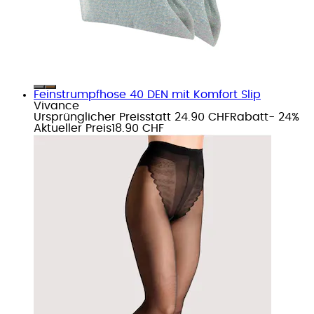
Feinstrumpfhose 40 DEN mit Komfort Slip
Vivance
Ursprünglicher Preis
statt 24.90 CHF
Rabatt
- 24%
Aktueller Preis
18.90 CHF