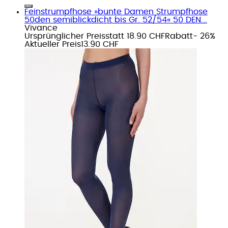
Feinstrumpfhose »bunte Damen Strumpfhose
50den semiblickdicht bis Gr. 52/54« 50 DEN...
Vivance
Ursprünglicher Preis
statt 18.90 CHF
Rabatt
- 26%
Aktueller Preis
13.90 CHF