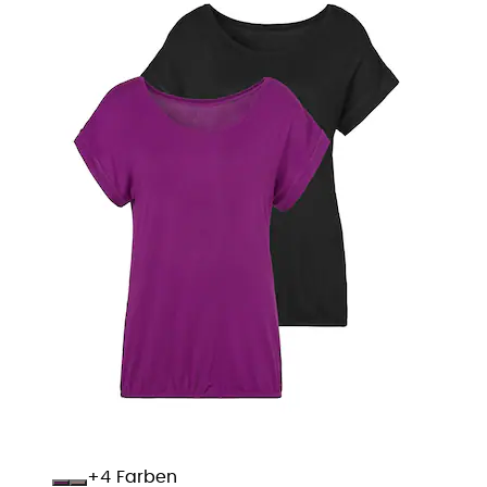
+
Farben