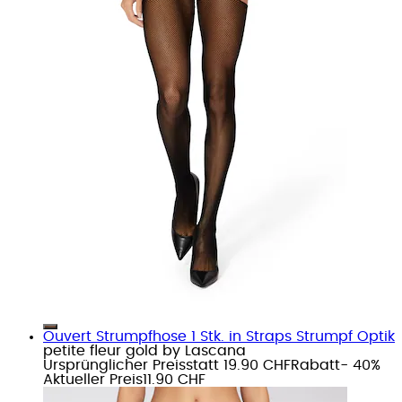
Ouvert Strumpfhose 1 Stk. in Straps Strumpf Optik
petite fleur gold by Lascana
Ursprünglicher Preis
statt 19.90 CHF
Rabatt
- 40%
Aktueller Preis
11.90 CHF