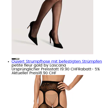
Ouvert Strumpfhose mit befestigten Strümpfen
petite fleur gold by Lascana
Ursprünglicher Preis
statt 19.90 CHF
Rabatt
- 5%
Aktueller Preis
18.90 CHF