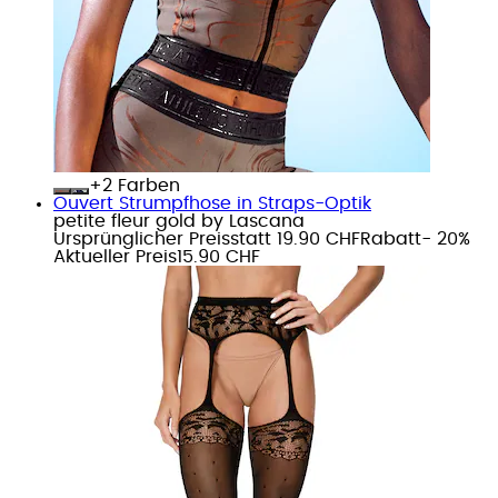
+
Farben
Ouvert Strumpfhose in Straps-Optik
petite fleur gold by Lascana
Ursprünglicher Preis
statt 19.90 CHF
Rabatt
- 20%
Aktueller Preis
15.90 CHF