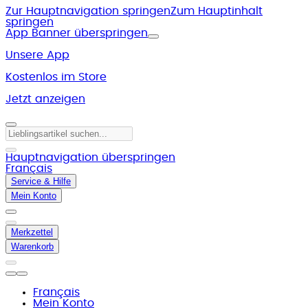
Zur Hauptnavigation springen
Zum Hauptinhalt
springen
App Banner überspringen
Unsere App
Kostenlos im Store
Jetzt anzeigen
Hauptnavigation überspringen
Français
Service & Hilfe
Mein Konto
Merkzettel
Warenkorb
Français
Mein Konto