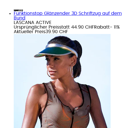
Funktionstop Glänzender 3D Schriftzug auf dem
Bund
LASCANA ACTIVE
Ursprünglicher Preis
statt 44.90 CHF
Rabatt
- 11%
Aktueller Preis
39.90 CHF