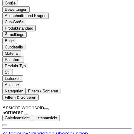
Größe
Bewertungen
Ausschnitte und Kragen
Cup-Größe
Produktstandard
Ärmellänge
Bügel
Cupdetails
Material
Passform
Produkt-Typ
Stil
Lieferzeit
Anlässe
Kategorien
Filtern / Sortieren
Filtern & Sortieren
Ansicht wechseln
Sortieren
Galerieansicht
Listenansicht
Kategorie-Navigation überspringen