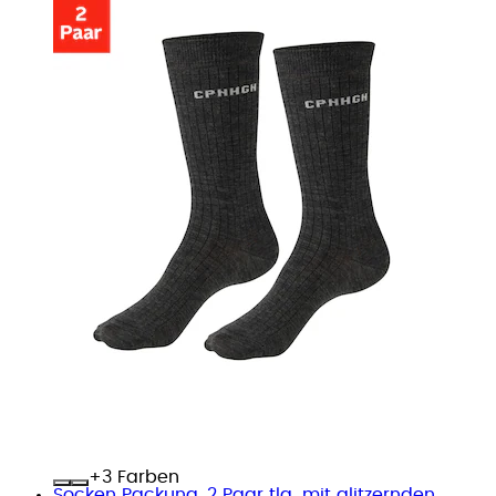
+
Farben
Socken Packung, 2 Paar tlg. mit glitzernden