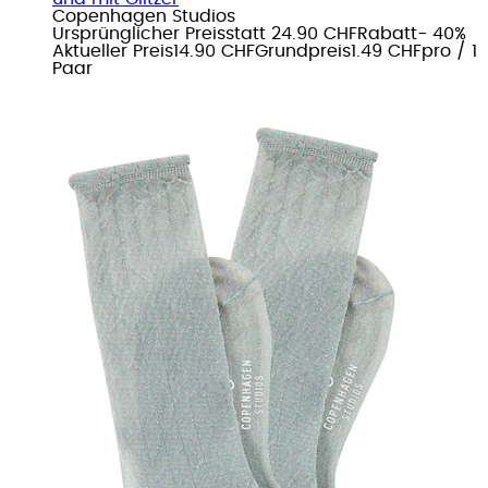
Copenhagen Studios
Ursprünglicher Preis
statt 24.90 CHF
Rabatt
- 40%
Aktueller Preis
14.90 CHF
Grundpreis
1.49 CHF
pro
/
1
Paar