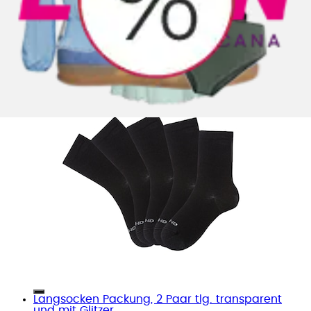
Langsocken Packung, 2 Paar tlg. transparent
und mit Glitzer