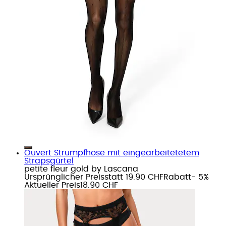
Ouvert Strumpfhose mit eingearbeitetetem
Strapsgürtel
petite fleur gold by Lascana
Ursprünglicher Preis
statt 19.90 CHF
Rabatt
- 5%
Aktueller Preis
18.90 CHF