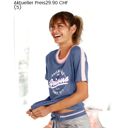
Aktueller Preis
29.90 CHF
(
5
)