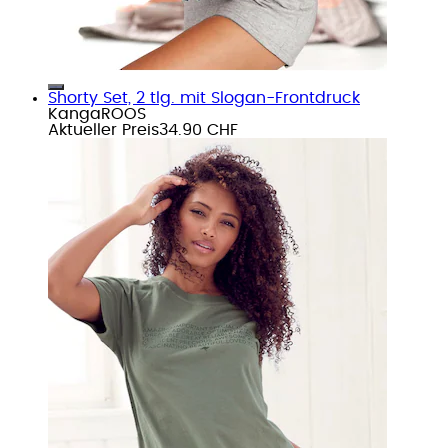
Shorty Set, 2 tlg. mit Slogan-Frontdruck
KangaROOS
Aktueller Preis
34.90 CHF