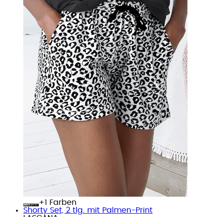
+
Farben
Shorty Set, 2 tlg. mit Palmen-Print