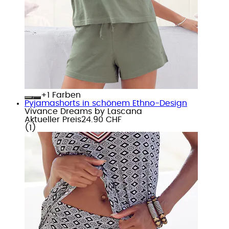
+
Farben
Pyjamashorts in schönem Ethno-Design
Vivance Dreams by Lascana
Aktueller Preis
24.90 CHF
(
1
)