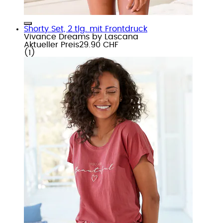
Shorty Set, 2 tlg. mit Frontdruck
Vivance Dreams by Lascana
Aktueller Preis
29.90 CHF
(
1
)