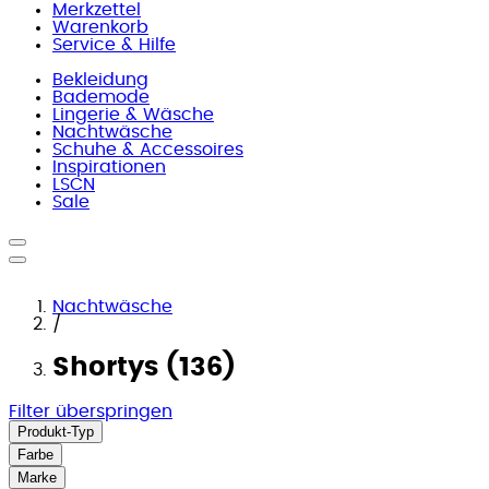
Merkzettel
Warenkorb
Service & Hilfe
Bekleidung
Bademode
Lingerie & Wäsche
Nachtwäsche
Schuhe & Accessoires
Inspirationen
LSCN
Sale
Nachtwäsche
/
Shortys (136)
Filter überspringen
Produkt-Typ
Farbe
Marke