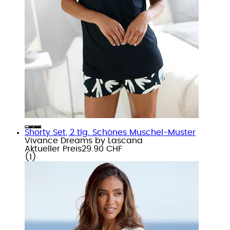
Shorty Set, 2 tlg. Schönes Muschel-Muster
Vivance Dreams by Lascana
Aktueller Preis
29.90 CHF
(
1
)