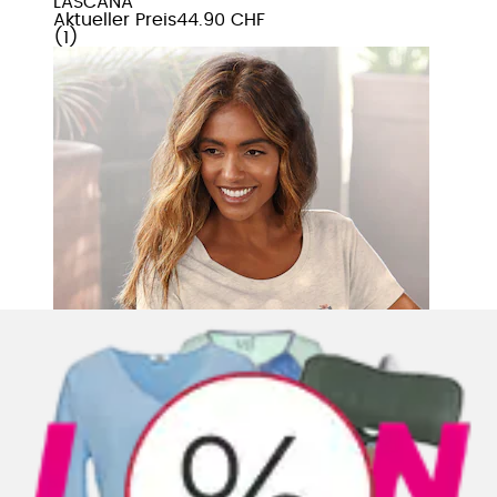
LASCANA
Aktueller Preis
44.90 CHF
(
1
)