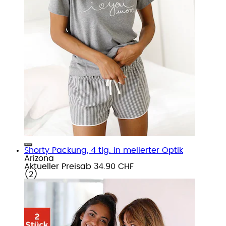
Shorty Packung, 4 tlg. in melierter Optik
Arizona
Aktueller Preis
ab
34.90 CHF
(
2
)