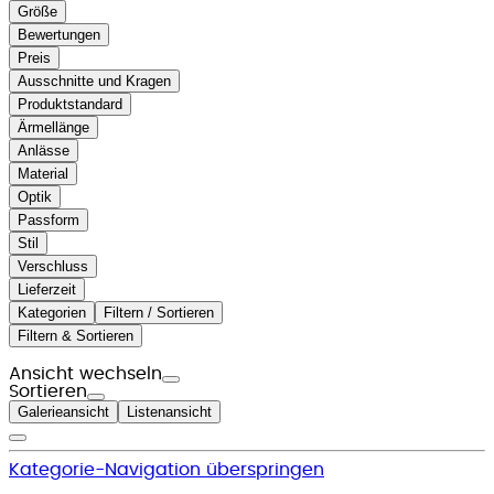
Größe
Bewertungen
Preis
Ausschnitte und Kragen
Produktstandard
Ärmellänge
Anlässe
Material
Optik
Passform
Stil
Verschluss
Lieferzeit
Kategorien
Filtern / Sortieren
Filtern & Sortieren
Ansicht wechseln
Sortieren
Galerieansicht
Listenansicht
Kategorie-Navigation überspringen