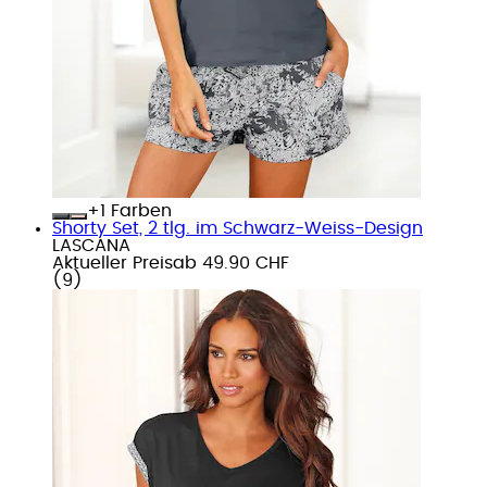
+
Farben
Shorty Set, 2 tlg. im Schwarz-Weiss-Design
LASCANA
Aktueller Preis
ab
49.90 CHF
(
9
)