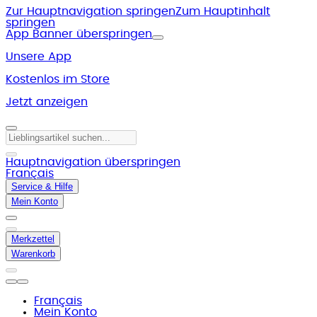
Zur Hauptnavigation springen
Zum Hauptinhalt
springen
App Banner überspringen
Unsere App
Kostenlos im Store
Jetzt anzeigen
Hauptnavigation überspringen
Français
Service & Hilfe
Mein Konto
Merkzettel
Warenkorb
Français
Mein Konto