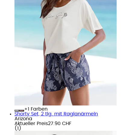
+
Farben
Shorty Set, 2 tlg. mit Raglanärmeln
Arizona
Aktueller Preis
27.90 CHF
(
1
)