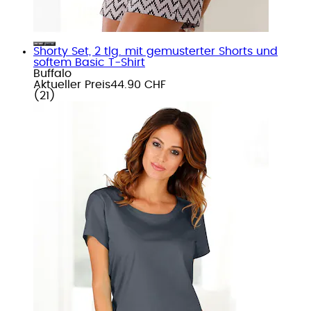
Shorty Set, 2 tlg. mit gemusterter Shorts und
softem Basic T-Shirt
Buffalo
Aktueller Preis
44.90 CHF
(
21
)