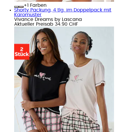
+
Farben
Shorty Packung, 4 tlg. im Doppelpack mit
Karomuster
Vivance Dreams by Lascana
Aktueller Preis
ab
34.90 CHF