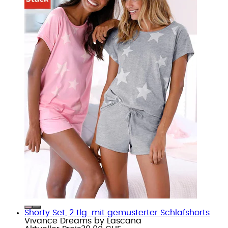
Shorty Set, 2 tlg. mit gemusterter Schlafshorts
Vivance Dreams by Lascana