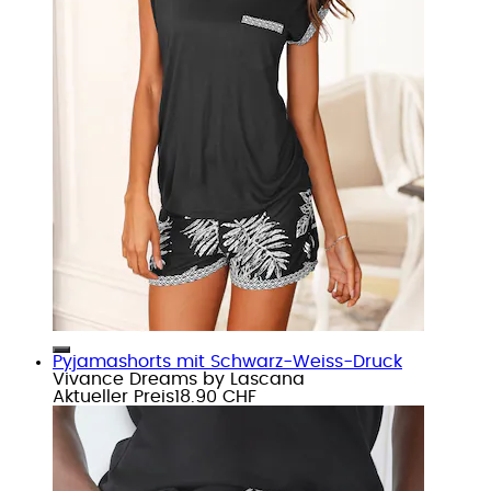
Pyjamashorts mit Schwarz-Weiss-Druck
Vivance Dreams by Lascana
Aktueller Preis
18.90 CHF