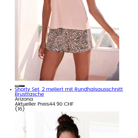
Shorty Set, 2 meliert mit Rundhalsausschnitt
Brusttasche
Arizona
Aktueller Preis
44.90 CHF
(
16
)