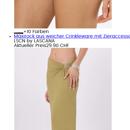
+
Farben
Maxirock aus weicher Crinkleware mit Zieraccesso
LSCN by LASCANA
Aktueller Preis
29.90 CHF