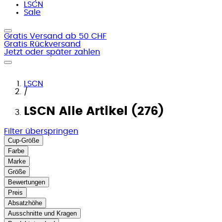
LSCN
Sale
Gratis Versand ab 50 CHF
Gratis Rückversand
Jetzt oder später zahlen
LSCN
/
LSCN Alle Artikel (276)
Filter überspringen
Cup-Größe
Farbe
Marke
Größe
Bewertungen
Preis
Absatzhöhe
Ausschnitte und Kragen