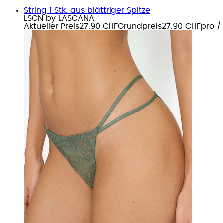
String 1 Stk. aus blättriger Spitze
LSCN by LASCANA
Aktueller Preis
27.90 CHF
Grundpreis
27.90 CHF
pro