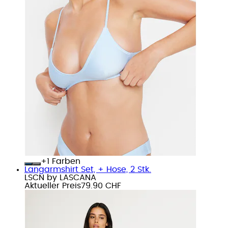
+
Farben
Langarmshirt Set, + Hose, 2 Stk.
LSCN by LASCANA
Aktueller Preis
79.90 CHF