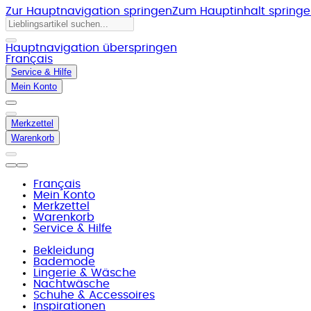
Zur Hauptnavigation springen
Zum Hauptinhalt spring
Hauptnavigation überspringen
Français
Service & Hilfe
Mein Konto
Merkzettel
Warenkorb
Français
Mein Konto
Merkzettel
Warenkorb
Service & Hilfe
Bekleidung
Bademode
Lingerie & Wäsche
Nachtwäsche
Schuhe & Accessoires
Inspirationen