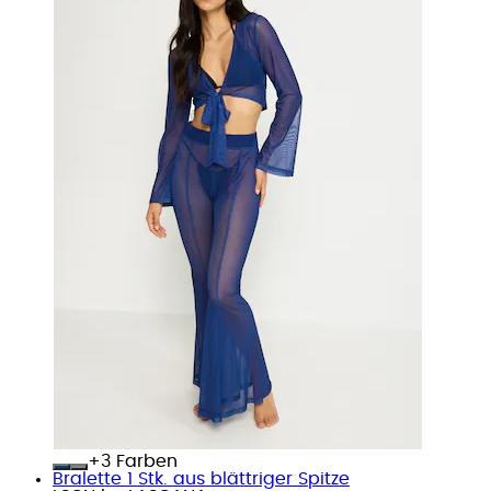
+
Farben
Bralette 1 Stk. aus blättriger Spitze