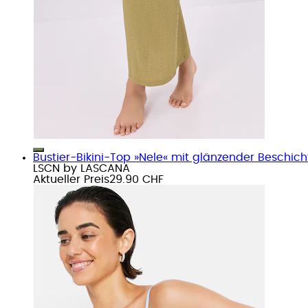
Bustier-Bikini-Top »Nele« mit glänzender Beschic
LSCN by LASCANA
Aktueller Preis
29.90 CHF