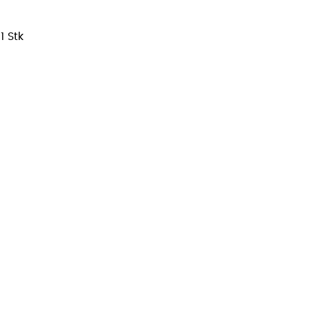
/
1 Stk