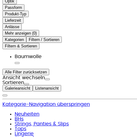
Optik
Passform
Produkt-Typ
Lieferzeit
Anlässe
Mehr anzeigen (
)
Kategorien
Filtern / Sortieren
Filtern & Sortieren
Baumwolle
Alle Filter zurücksetzen
Ansicht wechseln
Sortieren
Galerieansicht
Listenansicht
Kategorie-Navigation überspringen
Neuheiten
BHs
Strings, Panties & Slips
Tops
Lingerie