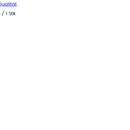
Qualität
o
/
1 Stk