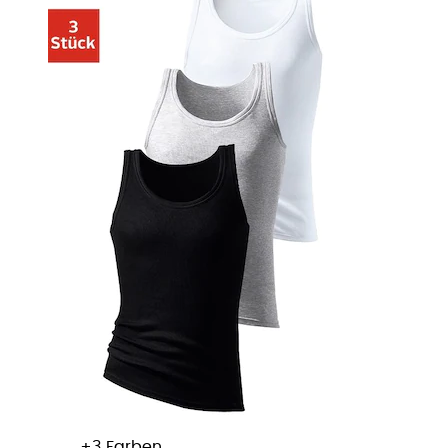
+
Farben