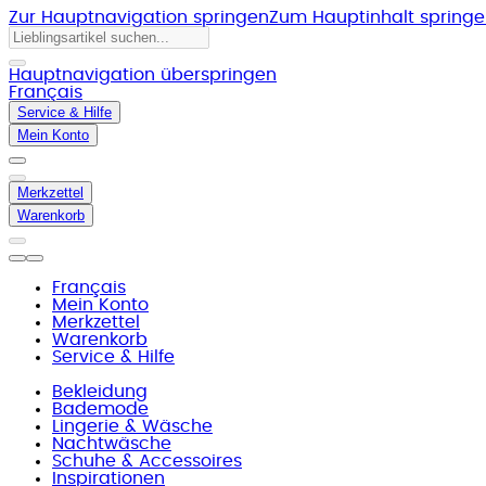
Zur Hauptnavigation springen
Zum Hauptinhalt spring
Hauptnavigation überspringen
Français
Service & Hilfe
Mein Konto
Merkzettel
Warenkorb
Français
Mein Konto
Merkzettel
Warenkorb
Service & Hilfe
Bekleidung
Bademode
Lingerie & Wäsche
Nachtwäsche
Schuhe & Accessoires
Inspirationen