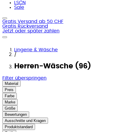
LSCN
Sale
Gratis Versand ab 50 CHF
Gratis Rückversand
Jetzt oder später zahlen
Lingerie & Wäsche
/
Herren-Wäsche (96)
Filter überspringen
Material
Preis
Farbe
Marke
Größe
Bewertungen
Ausschnitte und Kragen
Produktstandard