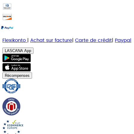
Flexikonto
|
Achat sur facture
|
Carte de crédit
|
Paypal
LASCANA App
Récompenses