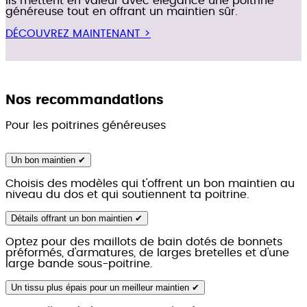
ils mettent en valeur avec élégance une poitrine
généreuse tout en offrant un maintien sûr.
DÉCOUVREZ MAINTENANT >
Nos recommandations
Pour les poitrines généreuses
Un bon maintien ✔
Choisis des modèles qui t'offrent un bon maintien au
niveau du dos et qui soutiennent ta poitrine.
Détails offrant un bon maintien ✔
Optez pour des maillots de bain dotés de bonnets
préformés, d'armatures, de larges bretelles et d'une
large bande sous-poitrine.
Un tissu plus épais pour un meilleur maintien ✔