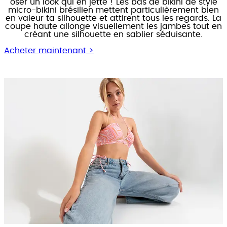
oser un look qui en jette ! Les bas de bikini de style
micro-bikini brésilien mettent particulièrement bien
en valeur ta silhouette et attirent tous les regards. La
coupe haute allonge visuellement les jambes tout en
créant une silhouette en sablier séduisante.
Acheter maintenant >