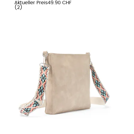
Aktueller Preis
49.90 CHF
(
2
)