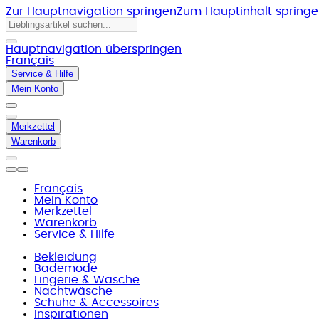
Zur Hauptnavigation springen
Zum Hauptinhalt spring
Hauptnavigation überspringen
Français
Service & Hilfe
Mein Konto
Merkzettel
Warenkorb
Français
Mein Konto
Merkzettel
Warenkorb
Service & Hilfe
Bekleidung
Bademode
Lingerie & Wäsche
Nachtwäsche
Schuhe & Accessoires
Inspirationen