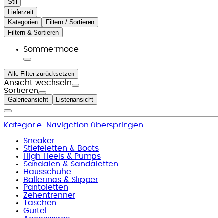
Stil
Lieferzeit
Kategorien
Filtern / Sortieren
Filtern & Sortieren
Sommermode
Alle Filter zurücksetzen
Ansicht wechseln
Sortieren
Galerieansicht
Listenansicht
Kategorie-Navigation überspringen
Sneaker
Stiefeletten & Boots
High Heels & Pumps
Sandalen & Sandaletten
Hausschuhe
Ballerinas & Slipper
Pantoletten
Zehentrenner
Taschen
Gürtel