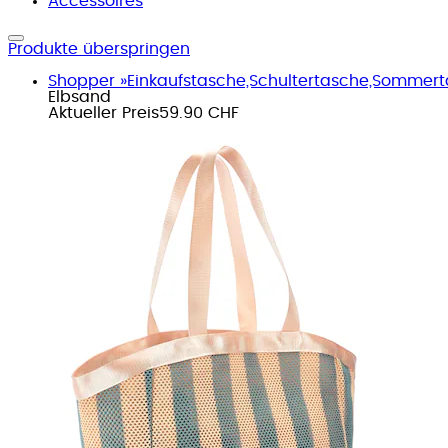
Accessoires
Produkte überspringen
Shopper »Einkaufstasche,Schultertasche,Sommert
Elbsand
Aktueller Preis
59.90 CHF