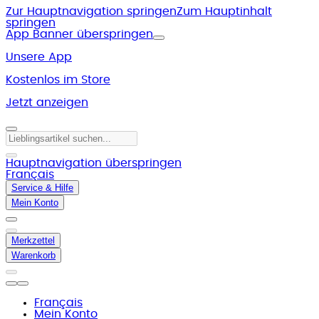
Zur Hauptnavigation springen
Zum Hauptinhalt
springen
App Banner überspringen
Unsere App
Kostenlos im Store
Jetzt anzeigen
Hauptnavigation überspringen
Français
Service & Hilfe
Mein Konto
Merkzettel
Warenkorb
Français
Mein Konto