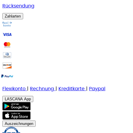
Rücksendung
Zahlarten
Flexikonto
|
Rechnung
|
K
reditkarte
|
Paypal
LASCANA App
Auszeichnungen