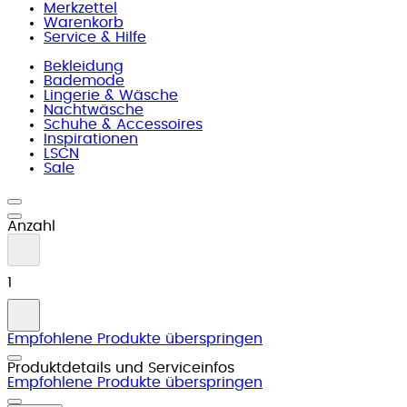
Merkzettel
Warenkorb
Service & Hilfe
Bekleidung
Bademode
Lingerie & Wäsche
Nachtwäsche
Schuhe & Accessoires
Inspirationen
LSCN
Sale
Anzahl
1
Empfohlene Produkte überspringen
Produktdetails und Serviceinfos
Empfohlene Produkte überspringen