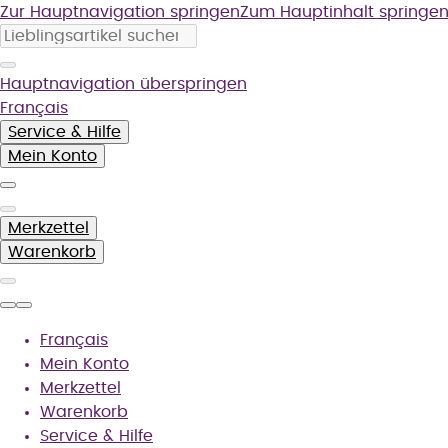
Zur Hauptnavigation springen
Zum Hauptinhalt springe
Hauptnavigation überspringen
Français
Service & Hilfe
Mein Konto
Merkzettel
Warenkorb
Français
Mein Konto
Merkzettel
Warenkorb
Service & Hilfe