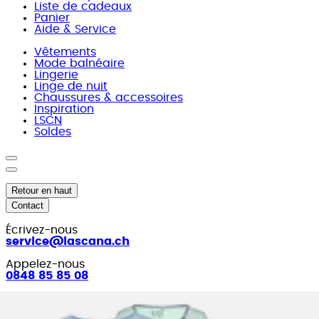
Liste de cadeaux
Panier
Aide & Service
Vêtements
Mode balnéaire
Lingerie
Linge de nuit
Chaussures & accessoires
Inspiration
LSCN
Soldes
Retour en haut
Contact
Écrivez-nous
service@lascana.
ch
Appelez-nous
0848 85 85 08
Du lundi au vendredi, de 08h00 à 18h00