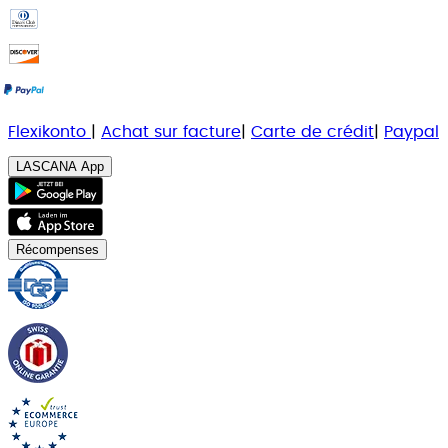
Flexikonto
|
Achat sur facture
|
Carte de crédit
|
Paypal
LASCANA App
Récompenses