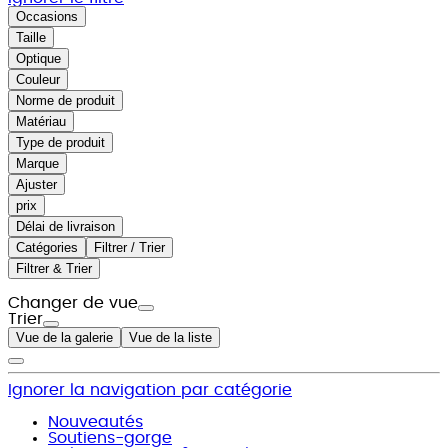
Occasions
Taille
Optique
Couleur
Norme de produit
Matériau
Type de produit
Marque
Ajuster
prix
Délai de livraison
Catégories
Filtrer / Trier
Filtrer & Trier
Changer de vue
Trier
Vue de la galerie
Vue de la liste
Ignorer la navigation par catégorie
Nouveautés
Soutiens-gorge