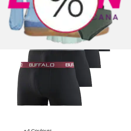
+
Couleurs