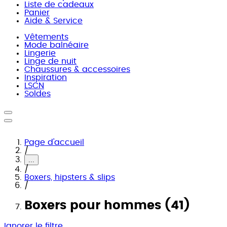
Liste de cadeaux
Panier
Aide & Service
Vêtements
Mode balnéaire
Lingerie
Linge de nuit
Chaussures & accessoires
Inspiration
LSCN
Soldes
Page d'accueil
/
...
/
Boxers, hipsters & slips
/
Boxers pour hommes (41)
Ignorer le filtre