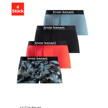
+
Couleurs