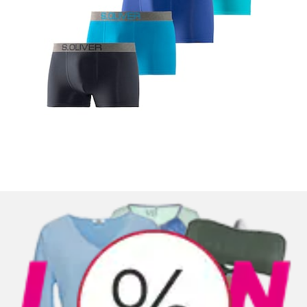
+
Couleurs
Boxer »Boxershorts für Herren« Paquet, 4 cuis en
mélange de coton
Buffalo
Prix actuel
39.90 CHF
Prix de base
9.97 CHF
par
/
1
Stk
(
17
)