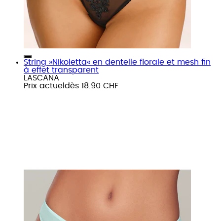
String »Nikoletta« en dentelle florale et mesh fin
à effet transparent
LASCANA
Prix actuel
dès
18.90 CHF