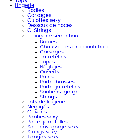
Tops
Lingerie
Bodies
Corsages
Culottes sexy
Dessous de noces
G-Strings
﹣
Lingerie séduction
Bodies
Chaussettes en caoutchouc
Corsages
Jarretelles
Jupes
Négligés
Ouverts
Pants
Porte-brosses
Porte-jarretelles
Soutiens-gorge
Strings
Lots de lingerie
Négligés
Ouverts
Panties sexy
Porte-jarretelles
Soutiens-gorge sexy
Strings sexy
Tangas sexy