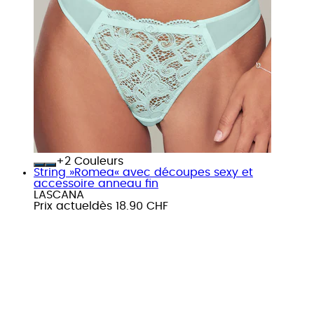
+
Couleurs
String »Romea« avec découpes sexy et
accessoire anneau fin
LASCANA
Prix actuel
dès
18.90 CHF