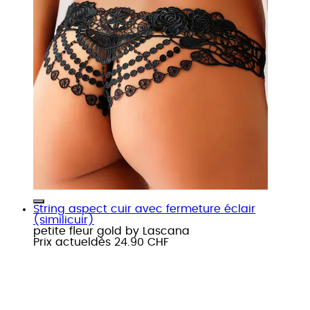
String aspect cuir avec fermeture éclair
(similicuir)
petite fleur gold by Lascana
Prix actuel
dès
24.90 CHF