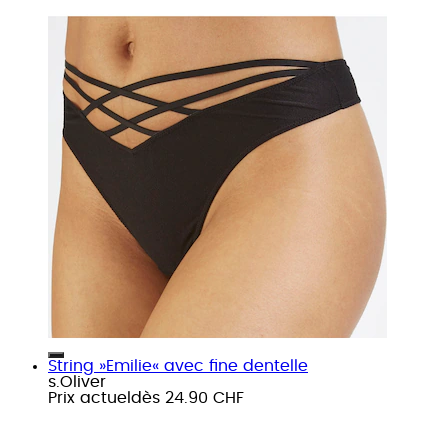
String »Emilie« avec fine dentelle
s.Oliver
Prix actuel
dès
24.90 CHF