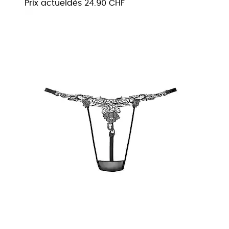
Prix actuel
dès
24.90 CHF