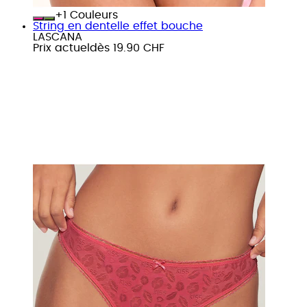
+
Couleurs
String en dentelle effet bouche
LASCANA
Prix actuel
dès
19.90 CHF