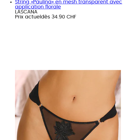
String »Paulina« en mesh transparent avec
application florale
LASCANA
Prix actuel
dès
34.90 CHF