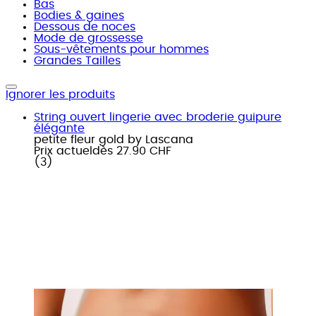
Bas
Bodies & gaines
Dessous de noces
Mode de grossesse
Sous-vêtements pour hommes
Grandes Tailles
Ignorer les produits
String ouvert lingerie avec broderie guipure
élégante
petite fleur gold by Lascana
Prix actuel
dès
27.90 CHF
(
3
)