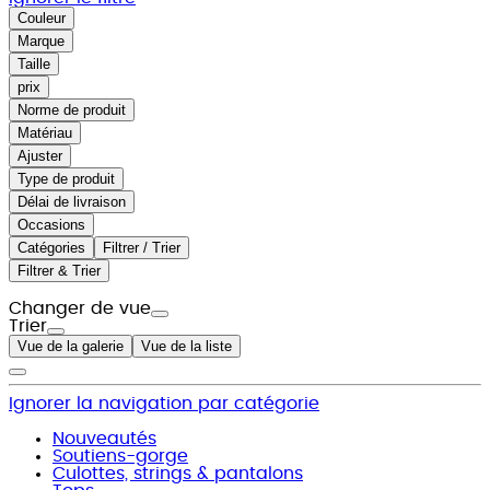
Couleur
Marque
Taille
prix
Norme de produit
Matériau
Ajuster
Type de produit
Délai de livraison
Occasions
Catégories
Filtrer / Trier
Filtrer & Trier
Changer de vue
Trier
Vue de la galerie
Vue de la liste
Ignorer la navigation par catégorie
Nouveautés
Soutiens-gorge
Culottes, strings & pantalons