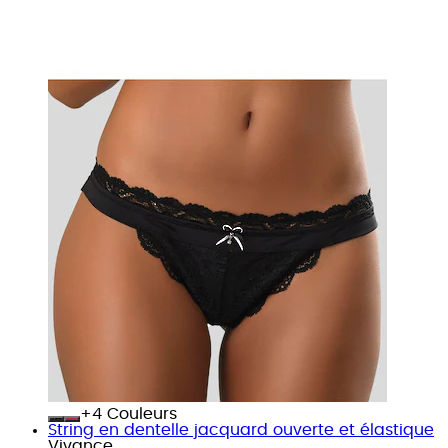
+
Couleurs
String en dentelle jacquard ouverte et élastique
Vivance