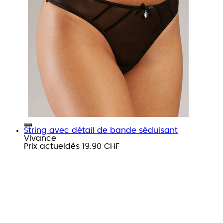
String avec détail de bande séduisant
Vivance
Prix actuel
dès
19.90 CHF