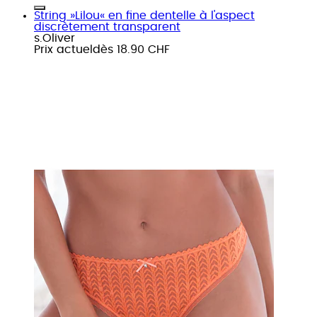
String »Lilou« en fine dentelle à l'aspect
discrètement transparent
s.Oliver
Prix actuel
dès
18.90 CHF